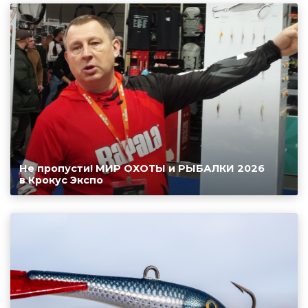
Не пропусти! МИР ОХОТЫ и РЫБАЛКИ 2026
в Крокус Экспо