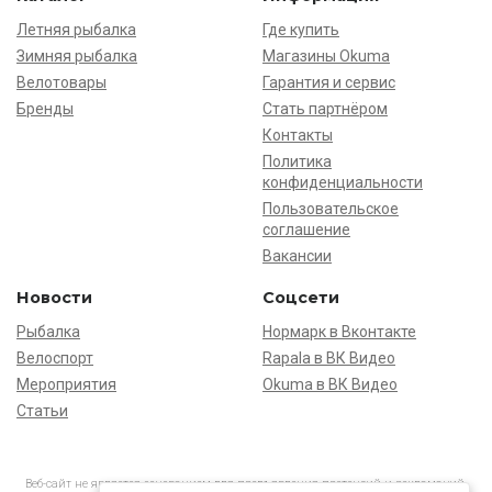
Летняя рыбалка
Где купить
Зимняя рыбалка
Магазины Okuma
Велотовары
Гарантия и сервис
Бренды
Стать партнёром
Контакты
Политика
конфиденциальности
Пользовательское
соглашение
Вакансии
Новости
Соцсети
Рыбалка
Нормарк в Вконтакте
Велоспорт
Rapala в ВК Видео
Мероприятия
Okuma в ВК Видео
Статьи
Веб-сайт не является основанием для предъявления претензий и рекламаций,