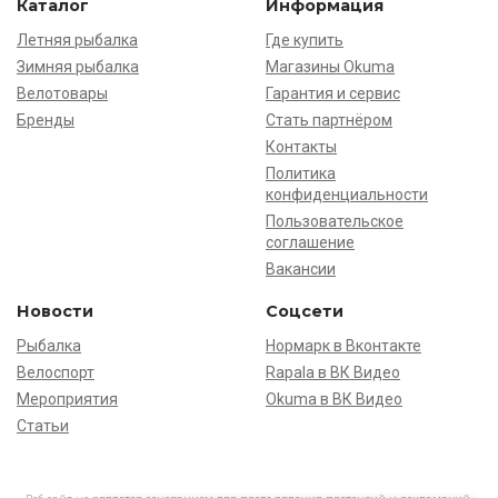
Каталог
Информация
Летняя рыбалка
Где купить
Зимняя рыбалка
Магазины Okuma
Велотовары
Гарантия и сервис
Бренды
Стать партнёром
Контакты
Политика
конфиденциальности
Пользовательское
соглашение
Вакансии
Новости
Соцсети
Рыбалка
Нормарк в Вконтакте
Велоспорт
Rapala в ВК Видео
Мероприятия
Okuma в ВК Видео
Статьи