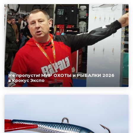
Не пропусти! МИР ОХОТЫ и РЫБАЛКИ 2026
в Крокус Экспо