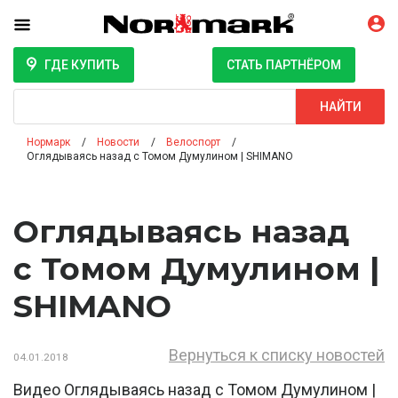
ГДЕ КУПИТЬ
СТАТЬ ПАРТНЁРОМ
Поиск
НАЙТИ
Нормарк
Новости
Велоспорт
Оглядываясь назад с Томом Думулином | SHIMANO
Оглядываясь назад
с Томом Думулином |
SHIMANO
Вернуться к списку новостей
04.01.2018
Видео Оглядываясь назад с Томом Думулином |