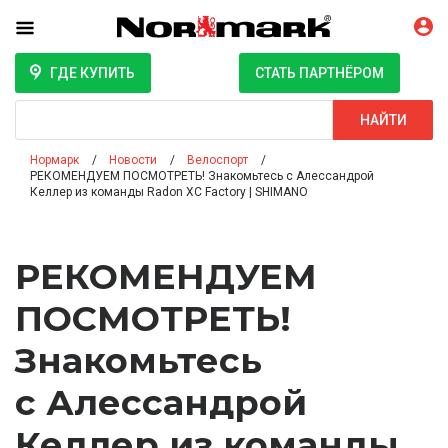
ГДЕ КУПИТЬ
СТАТЬ ПАРТНЁРОМ
Поиск
НАЙТИ
Нормарк
Новости
Велоспорт
РЕКОМЕНДУЕМ ПОСМОТРЕТЬ! Знакомьтесь с Алессандрой
Келлер из команды Radon XC Factory | SHIMANO
РЕКОМЕНДУЕМ
ПОСМОТРЕТЬ!
Знакомьтесь
с Алессандрой
Келлер из команды