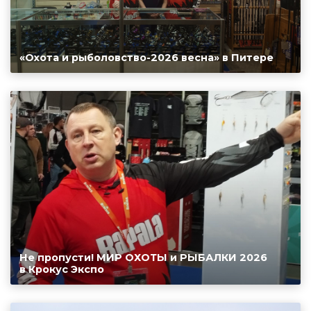
«Охота и рыболовство-2026 весна» в Питере
Не пропусти! МИР ОХОТЫ и РЫБАЛКИ 2026
в Крокус Экспо