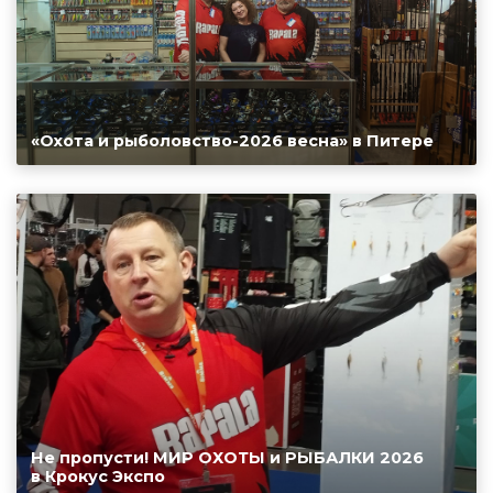
«Охота и рыболовство-2026 весна» в Питере
Не пропусти! МИР ОХОТЫ и РЫБАЛКИ 2026
в Крокус Экспо