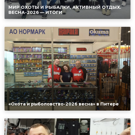
МИР ОХОТЫ И РЫБАЛКИ, АКТИВНЫЙ ОТДЫХ.
ВЕСНА-2026 — ИТОГИ
«Охота и рыболовство-2026 весна» в Питере