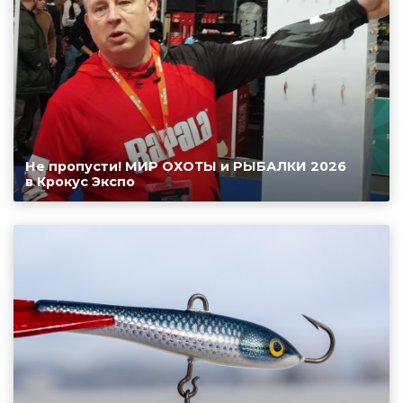
Не пропусти! МИР ОХОТЫ и РЫБАЛКИ 2026
в Крокус Экспо