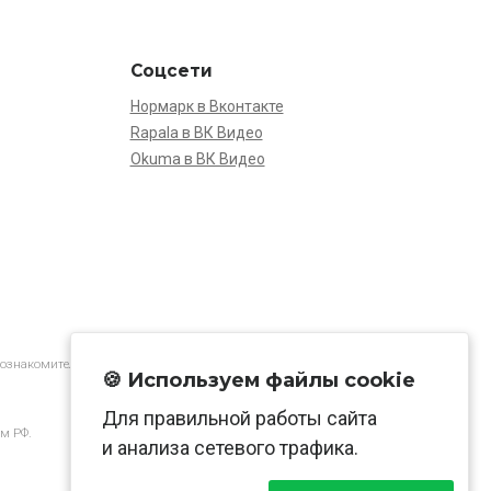
Соцсети
Нормарк в Вконтакте
Rapala в ВК Видео
Okuma в ВК Видео
 ознакомительной.
🍪 Используем файлы cookie
Для правильной работы сайта
м РФ.
и анализа сетевого трафика.