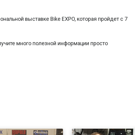
нальной выставке Bike EXPO, которая пройдет с 7
лучите много полезной информации просто