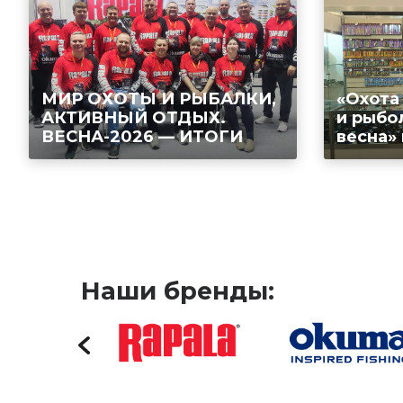
МИР ОХОТЫ И РЫБАЛКИ,
«Охота
АКТИВНЫЙ ОТДЫХ.
и рыбо
ВЕСНА-2026 — ИТОГИ
весна»
Наши бренды: