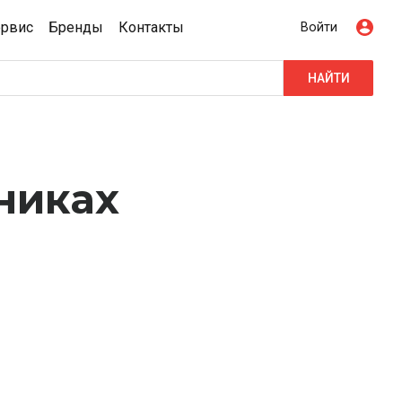
ервис
Бренды
Контакты
Войти
НАЙТИ
никах