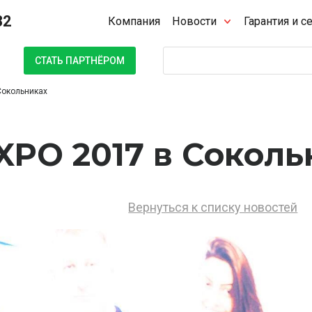
32
Компания
Новости
Гарантия и с
Поиск
СТАТЬ ПАРТНЁРОМ
Сокольниках
XPO 2017 в Соколь
Вернуться к списку новостей