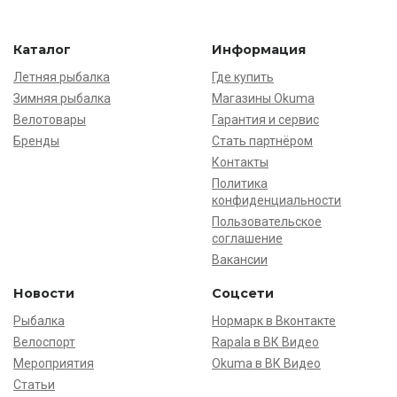
Каталог
Информация
Летняя рыбалка
Где купить
Зимняя рыбалка
Магазины Okuma
Велотовары
Гарантия и сервис
Бренды
Стать партнёром
Контакты
Политика
конфиденциальности
Пользовательское
соглашение
Вакансии
Новости
Соцсети
Рыбалка
Нормарк в Вконтакте
Велоспорт
Rapala в ВК Видео
Мероприятия
Okuma в ВК Видео
Статьи