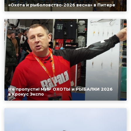
«Охота и рыболовство-2026 весна» в Питере
Не пропусти! МИР ОХОТЫ и РЫБАЛКИ 2026
в Крокус Экспо