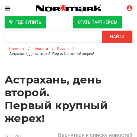
ГДЕ КУПИТЬ
СТАТЬ ПАРТНЁРОМ
Поиск
НАЙТИ
Нормарк
Новости
Видео
Астрахань, день второй. Первый крупный жерех!
Астрахань, день
второй.
Первый крупный
жерех!
Вернуться к списку новостей
07.11.2019