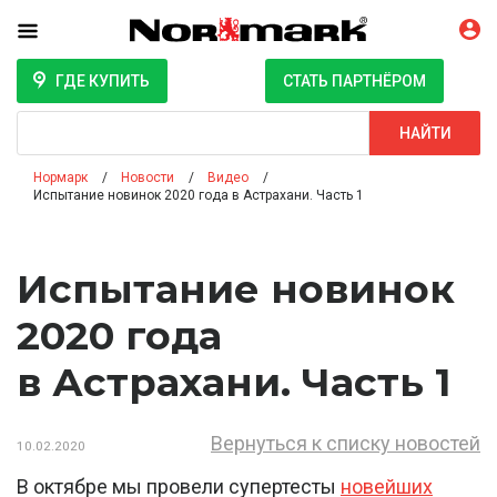
ГДЕ КУПИТЬ
СТАТЬ ПАРТНЁРОМ
Поиск
НАЙТИ
Нормарк
Новости
Видео
Испытание новинок 2020 года в Астрахани. Часть 1
Испытание новинок
2020 года
в Астрахани. Часть 1
Вернуться к списку новостей
10.02.2020
В октябре мы провели супертесты
новейших