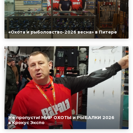
«Охота и рыболовство-2026 весна» в Питере
Не пропусти! МИР ОХОТЫ и РЫБАЛКИ 2026
в Крокус Экспо