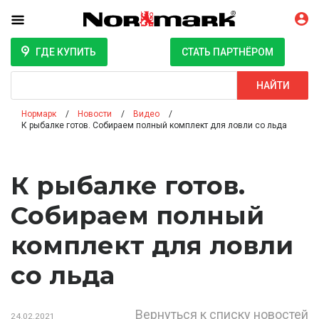
ГДЕ КУПИТЬ
СТАТЬ ПАРТНЁРОМ
Поиск
НАЙТИ
Нормарк
Новости
Видео
К рыбалке готов. Собираем полный комплект для ловли со льда
К рыбалке готов.
Собираем полный
комплект для ловли
со льда
Вернуться к списку новостей
24.02.2021