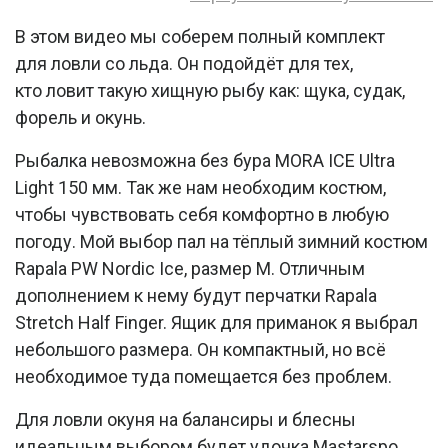
В этом видео мы соберем полный комплект
для ловли со льда. Он подойдёт для тех,
кто ловит такую хищную рыбу как: щука, судак,
форель и окунь.
Рыбалка невозможна без бура MORA ICE Ultra
Light 150 мм. Так же нам необходим костюм,
чтобы чувствовать себя комфортно в любую
погоду. Мой выбор пал на тёплый зимний костюм
Rapala PW Nordic Ice, размер M. Отличным
дополнением к нему будут перчатки Rapala
Stretch Half Finger. Ящик для приманок я выбрал
небольшого размера. Он компактный, но всё
необходимое туда помещается без проблем.
Для ловли окуня на балансиры и блесны
идеальным выбором будет удочка Mastarspo