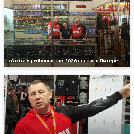
«Охота и рыболовство-2026 весна» в Питере