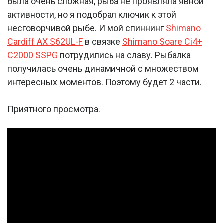
была очень сложная, рыба не проявляла явной
активности, но я подобрал ключик к этой
несговорчивой рыбе. И мой спиннинг
Shimano
Cardiff AX S62UL-F
в связке
Shimano Soare Ci4+
C2000 SSPG
потрудились на славу. Рыбалка
получилась очень динамичной с множеством
интересных моментов. Поэтому будет 2 части.
Приятного просмотра.