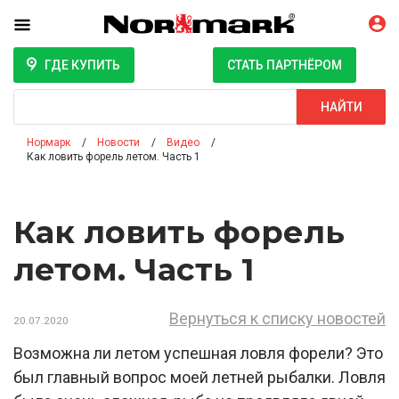
ГДЕ КУПИТЬ
СТАТЬ ПАРТНЁРОМ
Поиск
НАЙТИ
Нормарк
Новости
Видео
Как ловить форель летом. Часть 1
Как ловить форель
летом. Часть 1
Вернуться к списку новостей
20.07.2020
Возможна ли летом успешная ловля форели? Это
был главный вопрос моей летней рыбалки. Ловля