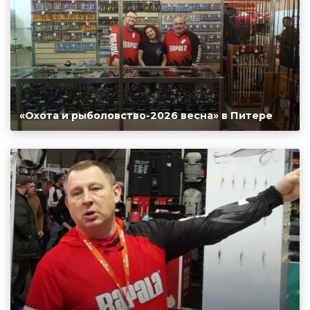
«Охота и рыболовство-2026 весна» в Питере