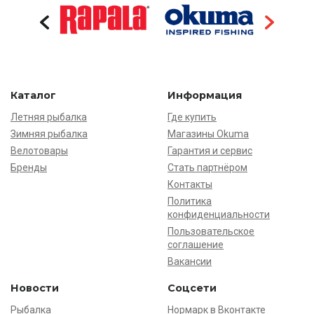
Каталог
Информация
Летняя рыбалка
Где купить
Зимняя рыбалка
Магазины Okuma
Велотовары
Гарантия и сервис
Бренды
Стать партнёром
Контакты
Политика
конфиденциальности
Пользовательское
соглашение
Вакансии
Новости
Соцсети
Рыбалка
Нормарк в Вконтакте