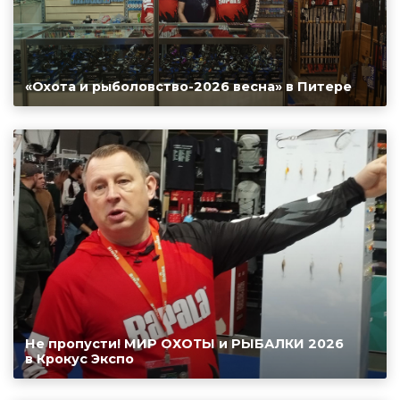
«Охота и рыболовство-2026 весна» в Питере
Не пропусти! МИР ОХОТЫ и РЫБАЛКИ 2026
в Крокус Экспо