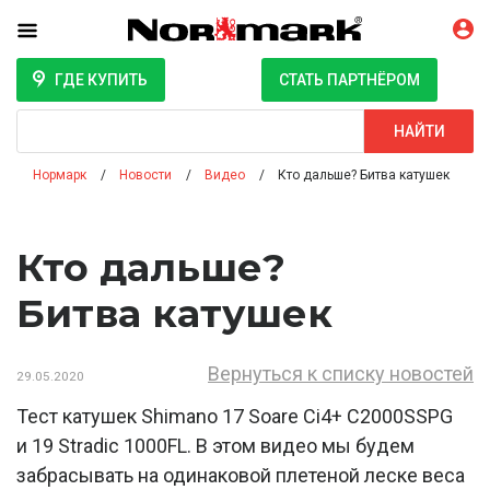
ГДЕ КУПИТЬ
СТАТЬ ПАРТНЁРОМ
Поиск
НАЙТИ
Нормарк
Новости
Видео
Кто дальше? Битва катушек
Кто дальше?
Битва катушек
Вернуться к списку новостей
29.05.2020
Тест катушек Shimano 17 Soare Сi4+ C2000SSPG
и 19 Stradic 1000FL. В этом видео мы будем
забрасывать на одинаковой плетеной леске веса