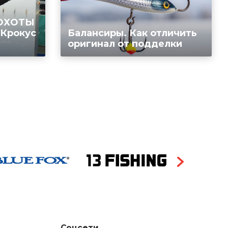
 ОХОТЫ
 Крокус
Балансиры. Как отличить
оригинал от подделки
Соцсети