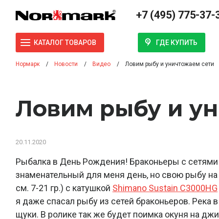
+7 (495) 775-37-
ГДЕ КУПИТЬ
КАТАЛОГ ТОВАРОВ
Нормарк
Новости
Видео
Ловим рыбу и уничтожаем сети
Ловим рыбу и у
20.11.2020
Рыбалка в День Рождения! Браконьеры с сетями 
знаменательный для меня день, но свою рыбу н
см. 7-21 гр.) с катушкой
Shimano Sustain C3000HG
я даже спасал рыбу из сетей браконьеров. Река 
щуки. В ролике так же будет поимка окуня на дж