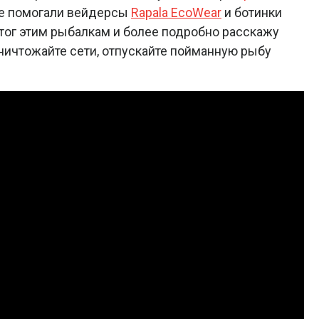
не помогали вейдерсы
Rapala EcoWear
и ботинки
итог этим рыбалкам и более подробно расскажу
Уничтожайте сети, отпускайте пойманную рыбу