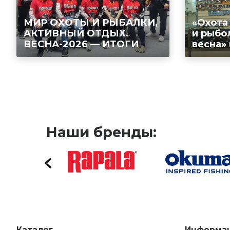
МИР ОХОТЫ И РЫБАЛКИ,
«Охота
АКТИВНЫЙ ОТДЫХ.
и рыбо
ВЕСНА-2026 — ИТОГИ
весна»
Наши бренды:
Каталог
Информа