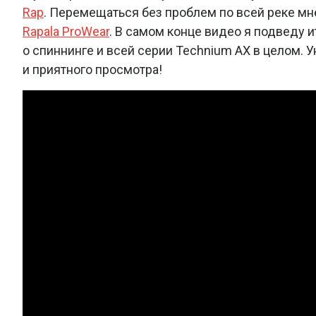
Rap
. Перемещаться без проблем по всей реке м
Rapala ProWear
. В самом конце видео я подведу 
о спиннинге и всей серии Technium AX в целом. 
и приятного просмотра!