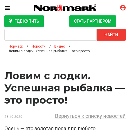
ГДЕ КУПИТЬ
СТАТЬ ПАРТНЁРОМ
Поиск
НАЙТИ
Нормарк
Новости
Видео
Ловим с лодки. Успешная рыбалка — это просто!
Ловим с лодки.
Успешная рыбалка —
это просто!
Вернуться к списку новостей
28.10.2020
Осень — это золотая пора для любого