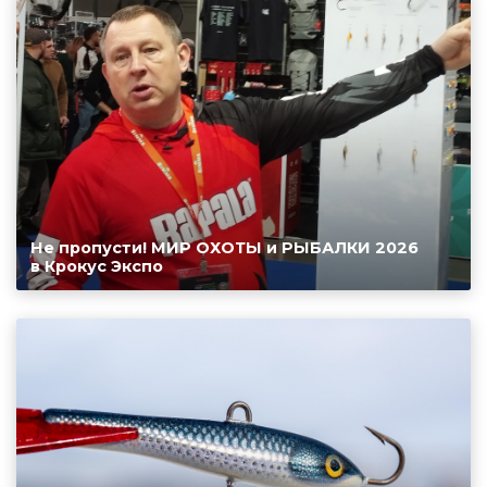
Не пропусти! МИР ОХОТЫ и РЫБАЛКИ 2026
в Крокус Экспо