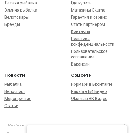
Летняя рыбалка
Где купить
Зимняя рыбалка
Магазины Okuma
Велотовары
Гарантия и сервис
Бренды
Стать партнёром
Контакты
Политика
конфиденциальности
Пользовательское
соглашение
Вакансии
Новости
Соцсети
Рыбалка
Нормарк в Вконтакте
Велоспорт
Rapala в ВК Видео
Мероприятия
Okuma в ВК Видео
Статьи
Веб-сайт не является основанием для предъявления претензий и рекламаций,
информация является ознакомительной.