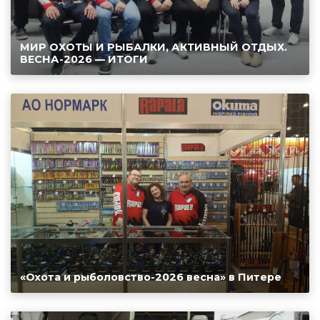
МИР ОХОТЫ И РЫБАЛКИ, АКТИВНЫЙ ОТДЫХ.
ВЕСНА-2026 — ИТОГИ
«Охота и рыболовство-2026 весна» в Питере