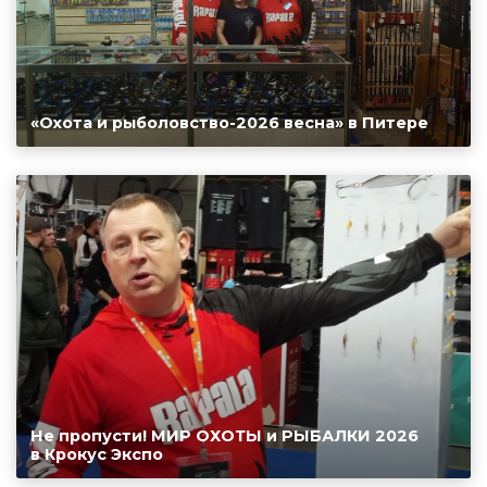
«Охота и рыболовство-2026 весна» в Питере
Не пропусти! МИР ОХОТЫ и РЫБАЛКИ 2026
в Крокус Экспо