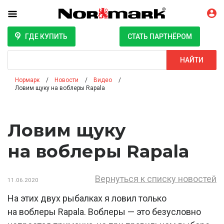
ГДЕ КУПИТЬ
СТАТЬ ПАРТНЁРОМ
Поиск
НАЙТИ
Нормарк
Новости
Видео
Ловим щуку на воблеры Rapala
Ловим щуку
на воблеры Rapala
Вернуться к списку новостей
11.06.2020
На этих двух рыбалках я ловил только
на воблеры Rapala. Воблеры — это безусловно