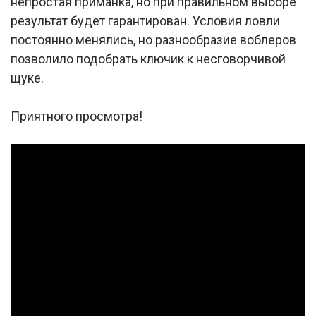
непростая приманка, но при правильном выборе
результат будет гарантирован. Условия ловли
постоянно менялись, но разнообразие воблеров
позволило подобрать ключик к несговорчивой
щуке.
Приятного просмотра!