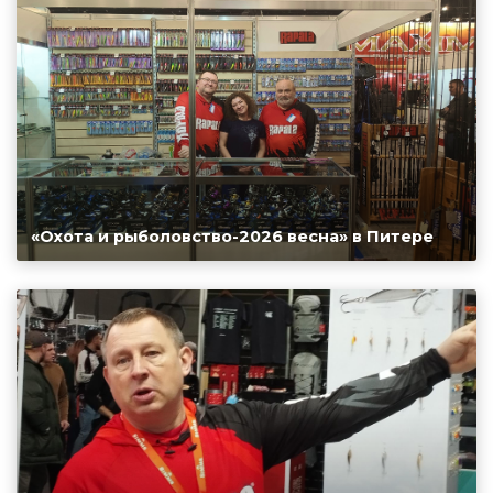
«Охота и рыболовство-2026 весна» в Питере