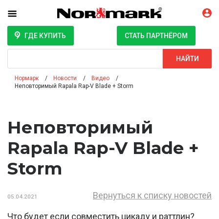
ГДЕ КУПИТЬ
СТАТЬ ПАРТНЁРОМ
Поиск
НАЙТИ
Нормарк
Новости
Видео
Неповторимый Rapala Rap-V Blade + Storm
Неповторимый
Rapala Rap-V Blade +
Storm
Вернуться к списку новостей
05.04.2021
Что будет если совместить цикаду и раттлин?