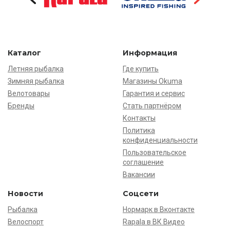
Каталог
Информация
Летняя рыбалка
Где купить
Зимняя рыбалка
Магазины Okuma
Велотовары
Гарантия и сервис
Бренды
Стать партнёром
Контакты
Политика
конфиденциальности
Пользовательское
соглашение
Вакансии
Новости
Соцсети
Рыбалка
Нормарк в Вконтакте
Велоспорт
Rapala в ВК Видео