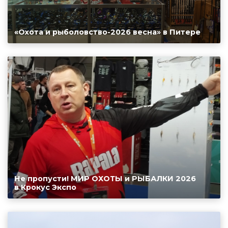
«Охота и рыболовство-2026 весна» в Питере
Не пропусти! МИР ОХОТЫ и РЫБАЛКИ 2026
в Крокус Экспо