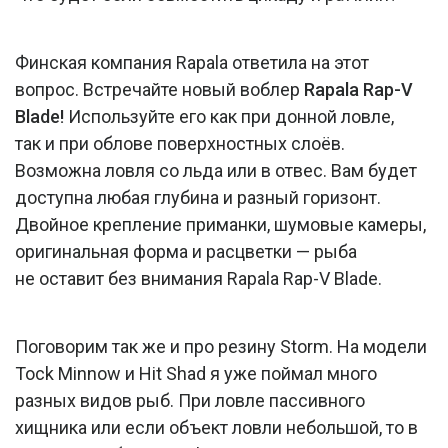
Финская компания Rapala ответила на этот
вопрос. Встречайте новый воблер
Rapala Rap-V
Blade!
Используйте его как при донной ловле,
так и при облове поверхностных слоёв.
Возможна ловля со льда или в отвес. Вам будет
доступна любая глубина и разный горизонт.
Двойное крепление приманки, шумовые камеры,
оригинальная форма и расцветки — рыба
не оставит без внимания Rapala Rap-V Blade.
Поговорим так же и про резину Storm. На модели
Tock Minnow и Hit Shad я уже поймал много
разных видов рыб. При ловле пассивного
хищника или если объект ловли небольшой, то в