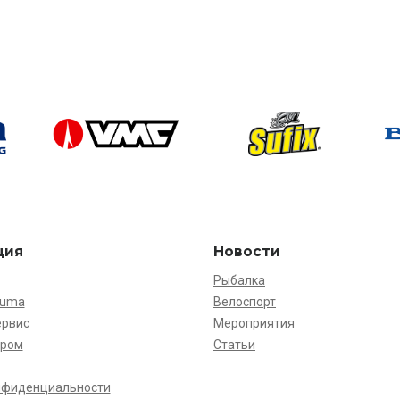
ция
Новости
Рыбалка
kuma
Велоспорт
ервис
Мероприятия
ёром
Статьи
нфиденциальности