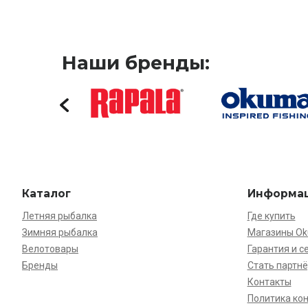
Наши бренды:
Каталог
Информа
Летняя рыбалка
Где купить
Зимняя рыбалка
Магазины O
Велотовары
Гарантия и с
Бренды
Стать партн
Контакты
Политика ко