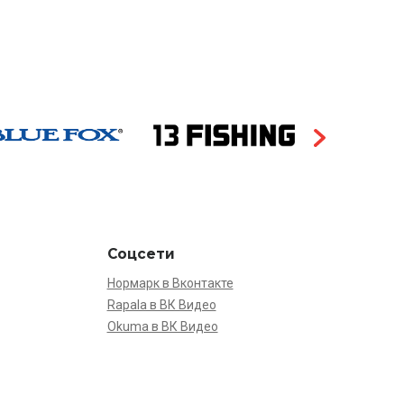
Соцсети
Нормарк в Вконтакте
Rapala в ВК Видео
Okuma в ВК Видео