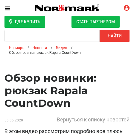
ГДЕ КУПИТЬ
СТАТЬ ПАРТНЁРОМ
Поиск
НАЙТИ
Нормарк
Новости
Видео
Обзор новинки: рюкзак Rapala CountDown
Обзор новинки:
рюкзак Rapala
CountDown
Вернуться к списку новостей
05.05.2020
В этом видео рассмотрим подробно все плюсы