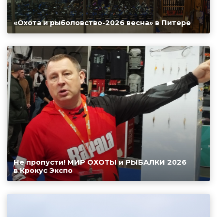
«Охота и рыболовство-2026 весна» в Питере
Не пропусти! МИР ОХОТЫ и РЫБАЛКИ 2026
в Крокус Экспо