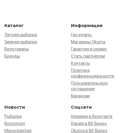
Каталог
Информация
Летняя рыбалка
Где купить
Зимняя рыбалка
Магазины Okuma
Велотовары
Гарантия и сервис
Бренды
Стать партнёром
Контакты
Политика
конфиденциальности
Пользовательское
соглашение
Вакансии
Новости
Соцсети
Рыбалка
Нормарк в Вконтакте
Велоспорт
Rapala в ВК Видео
Мероприятия
Okuma в ВК Видео