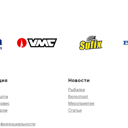
ция
Новости
Рыбалка
kuma
Велоспорт
ервис
Мероприятия
ёром
Статьи
нфиденциальности