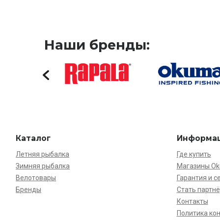
Наши бренды:
Каталог
Информа
Летняя рыбалка
Где купить
Зимняя рыбалка
Магазины O
Велотовары
Гарантия и с
Бренды
Стать партн
Контакты
Политика ко