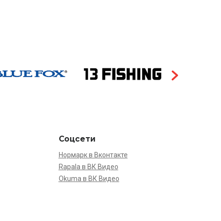
Соцсети
Нормарк в Вконтакте
Rapala в ВК Видео
Okuma в ВК Видео