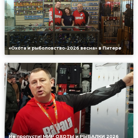
«Охота и рыболовство-2026 весна» в Питере
Не пропусти! МИР ОХОТЫ и РЫБАЛКИ 2026