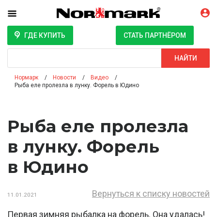
ГДЕ КУПИТЬ
СТАТЬ ПАРТНЁРОМ
Поиск
НАЙТИ
Нормарк
Новости
Видео
Рыба еле пролезла в лунку. Форель в Юдино
Рыба еле пролезла
в лунку. Форель
в Юдино
Вернуться к списку новостей
11.01.2021
Первая зимняя рыбалка на форель. Она удалась!