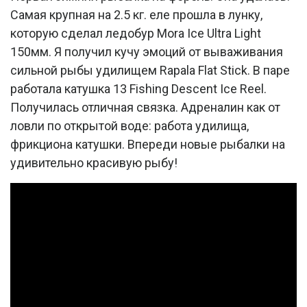
Самая крупная на 2.5 кг. еле прошла в лунку,
которую сделал ледобур Mora Ice Ultra Light
150мм. Я получил кучу эмоций от вываживания
сильной рыбы удилищем Rapala Flat Stick. В паре
работала катушка 13 Fishing Descent Ice Reel.
Получилась отличная связка. Адреналин как от
ловли по открытой воде: работа удилища,
фрикциона катушки. Впереди новые рыбалки на
удивительно красивую рыбу!