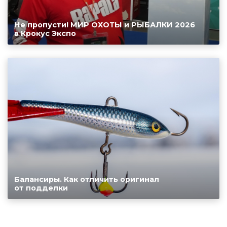
Не пропусти! МИР ОХОТЫ и РЫБАЛКИ 2026
в Крокус Экспо
Балансиры. Как отличить оригинал
от подделки