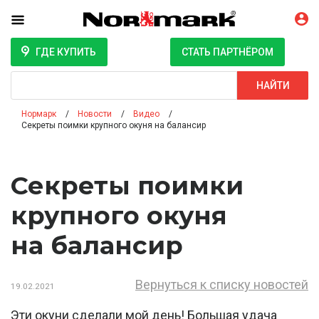
ГДЕ КУПИТЬ
СТАТЬ ПАРТНЁРОМ
Поиск
НАЙТИ
Нормарк
Новости
Видео
Секреты поимки крупного окуня на балансир
Секреты поимки
крупного окуня
на балансир
Вернуться к списку новостей
19.02.2021
Эти окуни сделали мой день! Большая удача