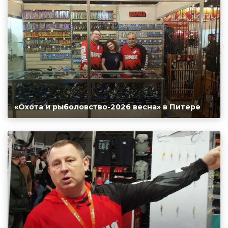
«Охота и рыболовство-2026 весна» в Питере