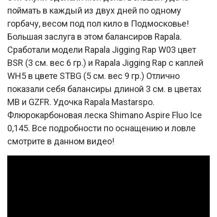
поймать в каждый из двух дней по одному
горбачу, весом под пол кило в Подмосковье!
Большая заслуга в этом балансиров Rapala.
Сработали модели Rapala Jigging Rap W03 цвет
BSR (3 см. вес 6 гр.) и Rapala Jigging Rap с каплей
WH5 в цвете STBG (5 см. вес 9 гр.) Отлично
показали себя балансиры длиной 3 см. в цветах
MB и GZFR. Удочка Rapala Mastarspo.
Флюрокарбоновая леска Shimano Aspire Fluo Ice
0,145. Все подробности по оснащению и ловле
смотрите в данном видео!