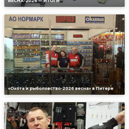
ВЕСНА-2026 — ИТОГИ
«Охота и рыболовство-2026 весна» в Питере