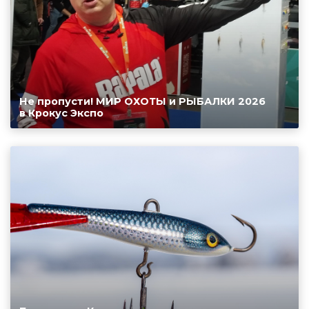
Не пропусти! МИР ОХОТЫ и РЫБАЛКИ 2026
в Крокус Экспо