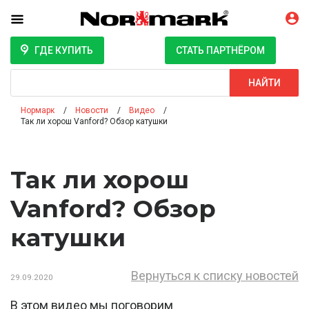
ГДЕ КУПИТЬ
СТАТЬ ПАРТНЁРОМ
Поиск
НАЙТИ
Нормарк
Новости
Видео
Так ли хорош Vanford? Обзор катушки
Так ли хорош
Vanford? Обзор
катушки
Вернуться к списку новостей
29.09.2020
В этом видео мы поговорим