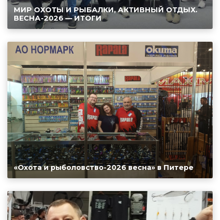
МИР ОХОТЫ И РЫБАЛКИ, АКТИВНЫЙ ОТДЫХ.
ВЕСНА-2026 — ИТОГИ
«Охота и рыболовство-2026 весна» в Питере