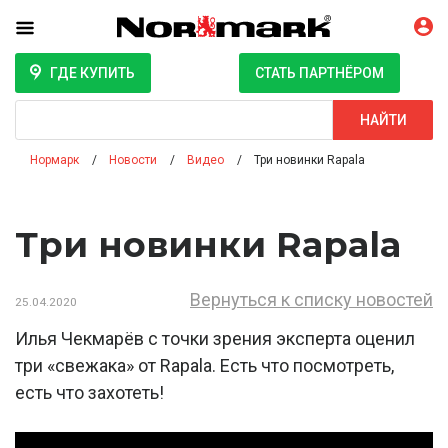
ГДЕ КУПИТЬ
СТАТЬ ПАРТНЁРОМ
Поиск
НАЙТИ
Нормарк
Новости
Видео
Три новинки Rapala
Три новинки Rapala
Вернуться к списку новостей
25.04.2020
Илья Чекмарёв с точки зрения эксперта оценил
три «свежака» от Rapala. Есть что посмотреть,
есть что захотеть!