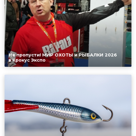
Не пропусти! МИР ОХОТЫ и РЫБАЛКИ 2026
в Крокус Экспо