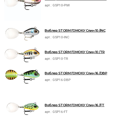
арт.:
GSP10-PIW
Воблер STORM ГОМОКУ Спин 10 /INC
арт.:
GSP10-INC
Воблер STORM ГОМОКУ Спин 10 /TR
арт.:
GSP10-TR
Воблер STORM ГОМОКУ Спин 16 /DBP
арт.:
GSP16-DBP
Воблер STORM ГОМОКУ Спин 16 /FT
арт.:
GSP16-FT