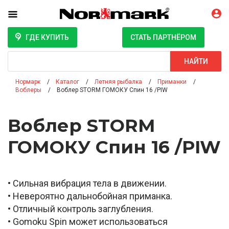
ГДЕ КУПИТЬ
СТАТЬ ПАРТНЁРОМ
Поиск
НАЙТИ
Нормарк
Каталог
Летняя рыбалка
Приманки
Воблеры
Воблер STORM ГОМОКУ Спин 16 /PIW
Воблер STORM
ГОМОКУ Спин 16 /PIW
• Сильная вибрация тела в движении.
• Невероятно дальнобойная приманка.
• Отличный контроль заглубления.
• Gomoku Spin может использоваться