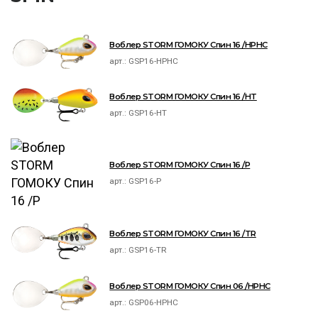
Воблер STORM ГОМОКУ Спин 16 /HPHC
арт.:
GSP16-HPHC
Воблер STORM ГОМОКУ Спин 16 /HT
арт.:
GSP16-HT
Воблер STORM ГОМОКУ Спин 16 /P
арт.:
GSP16-P
Воблер STORM ГОМОКУ Спин 16 /TR
арт.:
GSP16-TR
Воблер STORM ГОМОКУ Спин 06 /HPHC
арт.:
GSP06-HPHC