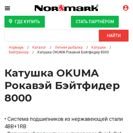
ГДЕ КУПИТЬ
СТАТЬ ПАРТНЁРОМ
Поиск
НАЙТИ
Нормарк
Каталог
Летняя рыбалка
Катушки
Бейтраннер
Катушка OKUMA Рокавэй Бэйтфидер 8000
Катушка OKUMA
Рокавэй Бэйтфидер
8000
• Система подшипников из нержавеющей стали
4BB+1RB