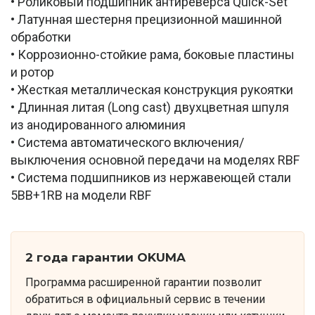
• Роликовый подшипник антиреверса Quick-Set
• Латунная шестерня прецизионной машинной
обработки
• Коррозионно-стойкие рама, боковые пластины
и ротор
• Жесткая металлическая конструкция рукоятки
• Длинная литая (Long cast) двухцветная шпуля
из анодированного алюминия
• Система автоматического включения/
выключения основной передачи на моделях RBF
• Система подшипников из нержавеющей стали
5BB+1RB на модели RBF
2 года гарантии OKUMA
Программа расширенной гарантии позволит
обратиться в официальный сервис в течении