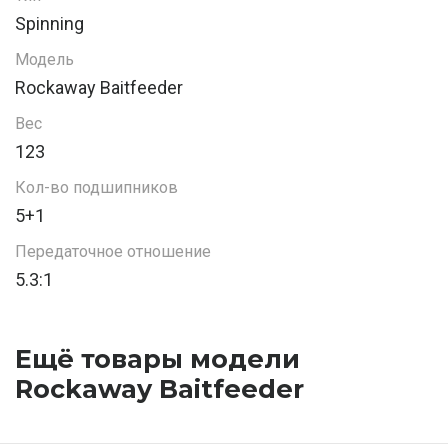
Spinning
Модель
Rockaway Baitfeeder
Вес
123
Кол-во подшипников
5+1
Передаточное отношение
5.3:1
Ещё товары модели
Rockaway Baitfeeder