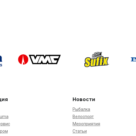
ция
Новости
Рыбалка
kuma
Велоспорт
ервис
Мероприятия
ёром
Статьи