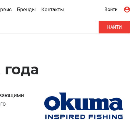
ервис
Бренды
Контакты
Войти
НАЙТИ
 года
живающими
го