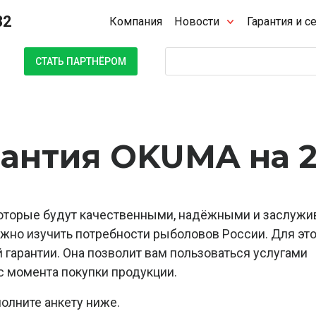
32
Компания
Новости
Гарантия и с
Поиск
СТАТЬ ПАРТНЁРОМ
антия OKUMA на 2
 которые будут качественными, надёжными и заслу
ажно изучить потребности рыболовов России. Для это
гарантии. Она позволит вам пользоваться услугами
с момента покупки продукции.
полните анкету ниже.