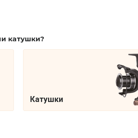
ли катушки?
Катушки