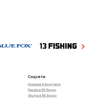
Соцсети
Нормарк в Вконтакте
Rapala в ВК Видео
Okuma в ВК Видео