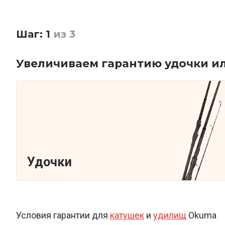
Шаг: 1
из 3
Увеличиваем гарантию удочки и
Удочки
Условия гарантии для
катушек
и
удилищ
Okuma