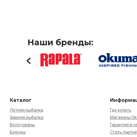
Наши бренды:
Каталог
Информа
Летняя рыбалка
Где купить
Зимняя рыбалка
Магазины O
Велотовары
Гарантия и с
Бренды
Стать партн