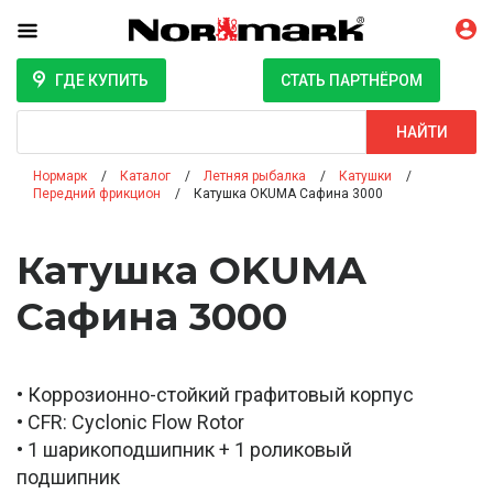
ГДЕ КУПИТЬ
СТАТЬ ПАРТНЁРОМ
Поиск
НАЙТИ
Нормарк
Каталог
Летняя рыбалка
Катушки
Передний фрикцион
Катушка OKUMA Сафина 3000
Катушка OKUMA
Сафина 3000
• Коррозионно-стойкий графитовый корпус
• CFR: Cyclonic Flow Rotor
• 1 шарикоподшипник + 1 роликовый
подшипник