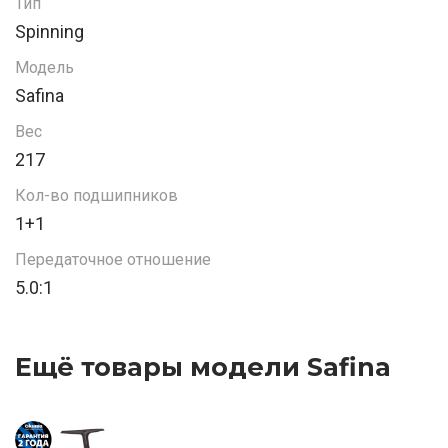
Тип
Spinning
Модель
Safina
Вес
217
Кол-во подшипников
1+1
Передаточное отношение
5.0:1
Ещё товары модели Safina