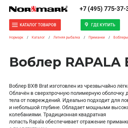
+7 (495) 775-37-
ГДЕ КУПИТЬ
КАТАЛОГ ТОВАРОВ
Нормарк
Каталог
Летняя рыбалка
Приманки
Воблеры
Воблер RAPALA 
Воблер BX® Brat изготовлен из чрезвычайно лёгк
Облачён в сверхпрочную полимерную оболочку 
тела от повреждений. Идеально подходит для ло
и небольшой глубине. Обладает мощными высо
колебаниями. Традиционная квадратная
лопасть Rapala обеспечивает отражение приманк