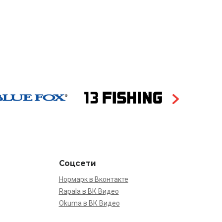
Соцсети
Нормарк в Вконтакте
Rapala в ВК Видео
Okuma в ВК Видео