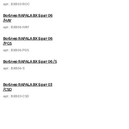
арт.:
BXB03-ROC
Воблер RAPALA BX Брат 06
/HAY
арт.:
BXB06-HAY
Воблер RAPALA BX Брат 06
/PGS
арт.:
BXB06-PGS
Воблер RAPALA BX Брат 06 /S
арт.:
BXB06-S
Воблер RAPALA BX Брат 03
/CSD
арт.:
BXB03-CSD