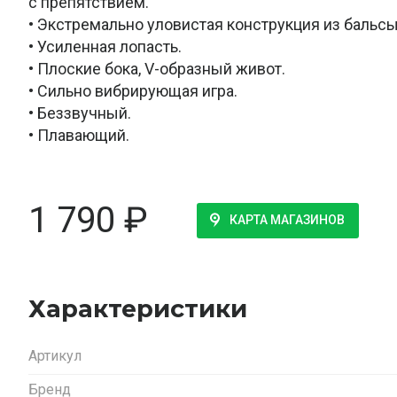
с препятствием.
• Экстремально уловистая конструкция из бальсы
• Усиленная лопасть.
• Плоские бока, V-образный живот.
• Сильно вибрирующая игра.
• Беззвучный.
• Плавающий.
1 790
₽
КАРТА МАГАЗИНОВ
Характеристики
Артикул
Бренд