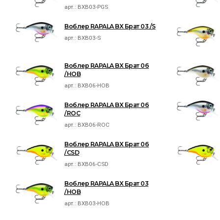
арт.:
BXB03-PGS
Воблер RAPALA BX Брат 03 /S
арт.:
BXB03-S
Воблер RAPALA BX Брат 06
/HOB
арт.:
BXB06-HOB
Воблер RAPALA BX Брат 06
/ROC
арт.:
BXB06-ROC
Воблер RAPALA BX Брат 06
/CSD
арт.:
BXB06-CSD
Воблер RAPALA BX Брат 03
/HOB
арт.:
BXB03-HOB