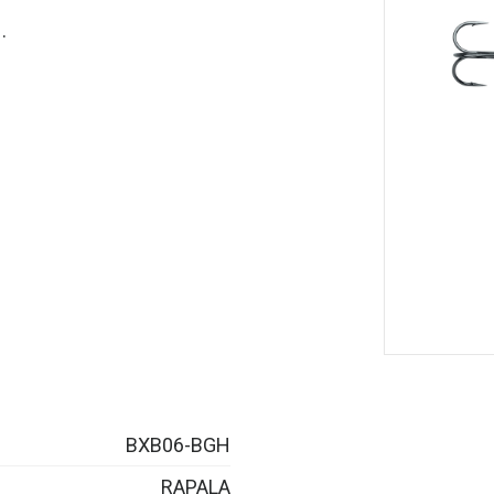
.
BXB06-BGH
RAPALA