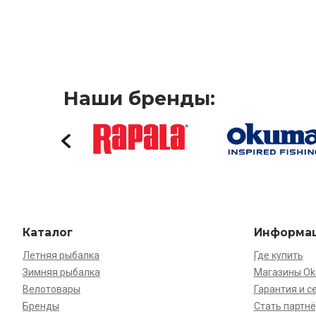
Наши бренды:
Каталог
Информа
Летняя рыбалка
Где купить
Зимняя рыбалка
Магазины O
Велотовары
Гарантия и с
Бренды
Стать партн