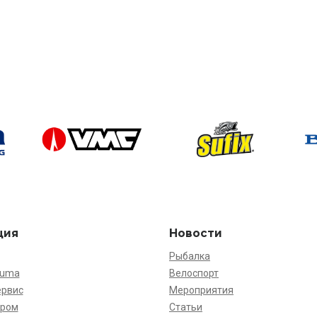
ция
Новости
Рыбалка
kuma
Велоспорт
ервис
Мероприятия
ёром
Статьи