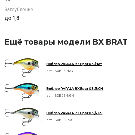
Заглубление
до 1,8
Ещё товары модели BX BRAT
Воблер RAPALA BX Брат 03 /HAY
арт.:
BXB03-HAY
Воблер RAPALA BX Брат 03 /BGH
арт.:
BXB03-BGH
Воблер RAPALA BX Брат 03 /PGS
арт.:
BXB03-PGS