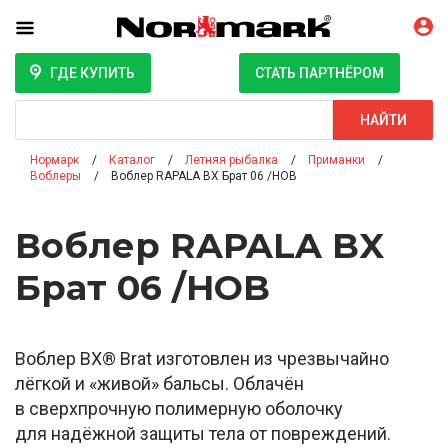
ГДЕ КУПИТЬ
СТАТЬ ПАРТНЁРОМ
Поиск
НАЙТИ
Нормарк
Каталог
Летняя рыбалка
Приманки
Воблеры
Воблер RAPALA BX Брат 06 /HOB
Воблер RAPALA BX
Брат 06 /HOB
Воблер BX® Brat изготовлен из чрезвычайно
лёгкой и «живой» бальсы. Облачён
в сверхпрочную полимерную оболочку
для надёжной защиты тела от повреждений.