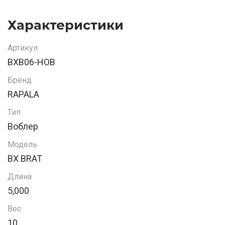
Характеристики
Артикул
BXB06-HOB
Бренд
RAPALA
Тип
Воблер
Модель
BX BRAT
Длина
5,000
Вес
10