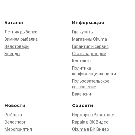
Каталог
Информация
Летняя рыбалка
Где купить
Зимняя рыбалка
Магазины Okuma
Велотовары
Гарантия и сервис
Бренды
Стать партнёром
Контакты
Политика
конфиденциальности
Пользовательское
соглашение
Вакансии
Новости
Соцсети
Рыбалка
Нормарк в Вконтакте
Велоспорт
Rapala в ВК Видео
Мероприятия
Okuma в ВК Видео