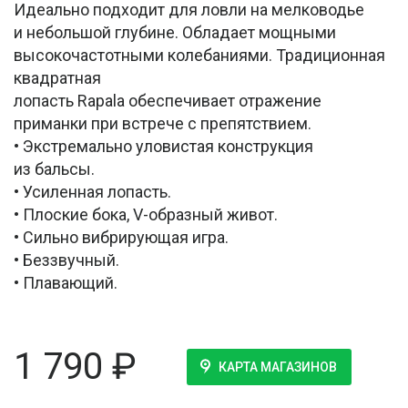
Идеально подходит для ловли на мелководье
и небольшой глубине. Обладает мощными
высокочастотными колебаниями. Традиционная
квадратная
лопасть Rapala обеспечивает отражение
приманки при встрече с препятствием.
• Экстремально уловистая конструкция
из бальсы.
• Усиленная лопасть.
• Плоские бока, V-образный живот.
• Сильно вибрирующая игра.
• Беззвучный.
• Плавающий.
1 790
₽
КАРТА МАГАЗИНОВ