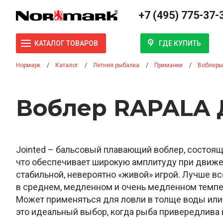
+7 (495) 775-37-
ГДЕ КУПИТЬ
КАТАЛОГ ТОВАРОВ
Нормарк
Каталог
Летняя рыбалка
Приманки
Воблеры
Воблер RAPALA 
Jointed – бальсовый плавающий воблер, состоящи
что обеспечивает широкую амплитуду при движе
стабильной, невероятно «живой» игрой. Лучше вс
в среднем, медленном и очень медленном темпе
Может применяться для ловли в толще воды или у
это идеальный выбор, когда рыба привередлива и