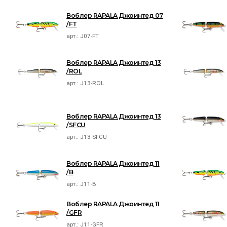
Воблер RAPALA Джоинтед 07
/FT
арт.:
J07-FT
Воблер RAPALA Джоинтед 13
/ROL
арт.:
J13-ROL
Воблер RAPALA Джоинтед 13
/SFCU
арт.:
J13-SFCU
Воблер RAPALA Джоинтед 11
/B
арт.:
J11-B
Воблер RAPALA Джоинтед 11
/GFR
арт.:
J11-GFR