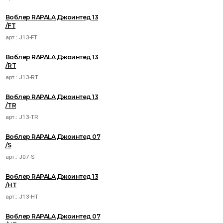
Воблер RAPALA Джоинтед 13
/FT
арт.:
J13-FT
Воблер RAPALA Джоинтед 13
/RT
арт.:
J13-RT
Воблер RAPALA Джоинтед 13
/TR
арт.:
J13-TR
Воблер RAPALA Джоинтед 07
/S
арт.:
J07-S
Воблер RAPALA Джоинтед 13
/HT
арт.:
J13-HT
Воблер RAPALA Джоинтед 07