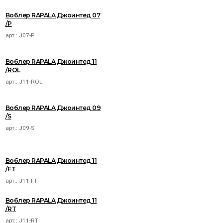
Воблер RAPALA Джоинтед 07
/P
арт.:
J07-P
Воблер RAPALA Джоинтед 11
/ROL
арт.:
J11-ROL
Воблер RAPALA Джоинтед 09
/S
арт.:
J09-S
Воблер RAPALA Джоинтед 11
/FT
арт.:
J11-FT
Воблер RAPALA Джоинтед 11
/RT
арт.:
J11-RT