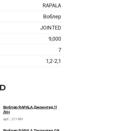
RAPALA
Воблер
JOINTED
9,000
7
1,2-2,1
ED
Воблер RAPALA Джоинтед 11
/RH
арт.:
J11-RH
Воблер RAPALA Джоинтед 09