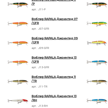
/P
арт.:
J11-P
Воблер RAPALA Джоинтед 07
/GFR
арт.:
J07-GFR
Воблер RAPALA Джоинтед 09
/GFR
арт.:
J09-GFR
Воблер RAPALA Джоинтед 13
/GFR
арт.:
J13-GFR
Воблер RAPALA Джоинтед 11
/TR
арт.:
J11-TR
Воблер RAPALA Джоинтед 13
/RH
арт.:
J13-RH