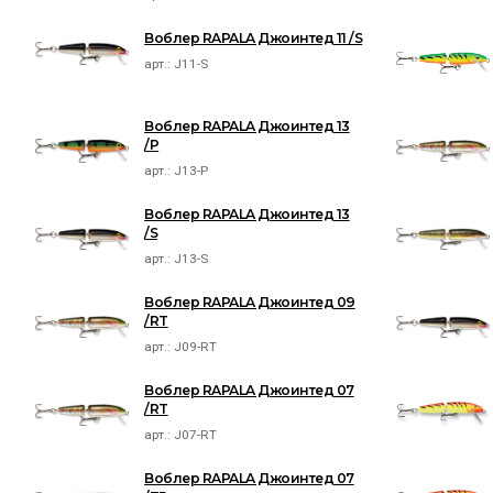
Воблер RAPALA Джоинтед 11 /S
арт.:
J11-S
Воблер RAPALA Джоинтед 13
/P
арт.:
J13-P
Воблер RAPALA Джоинтед 13
/S
арт.:
J13-S
Воблер RAPALA Джоинтед 09
/RT
арт.:
J09-RT
Воблер RAPALA Джоинтед 07
/RT
арт.:
J07-RT
Воблер RAPALA Джоинтед 07