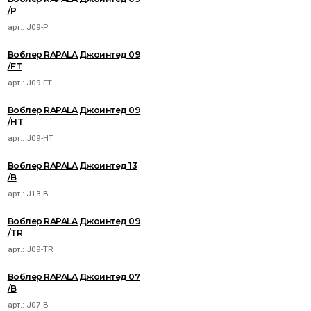
/P
арт.:
J09-P
Воблер RAPALA Джоинтед 09
/FT
арт.:
J09-FT
Воблер RAPALA Джоинтед 09
/HT
арт.:
J09-HT
Воблер RAPALA Джоинтед 13
/B
арт.:
J13-B
Воблер RAPALA Джоинтед 09
/TR
арт.:
J09-TR
Воблер RAPALA Джоинтед 07
/B
арт.:
J07-B