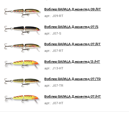
Воблер RAPALA Джоинтед 09 /RT
арт.:
J09-RT
Воблер RAPALA Джоинтед 07 /S
арт.:
J07-S
Воблер RAPALA Джоинтед 07 /RT
арт.:
J07-RT
Воблер RAPALA Джоинтед 13 /HT
арт.:
J13-HT
Воблер RAPALA Джоинтед 07 /TR
арт.:
J07-TR
Воблер RAPALA Джоинтед 07 /HT
арт.:
J07-HT