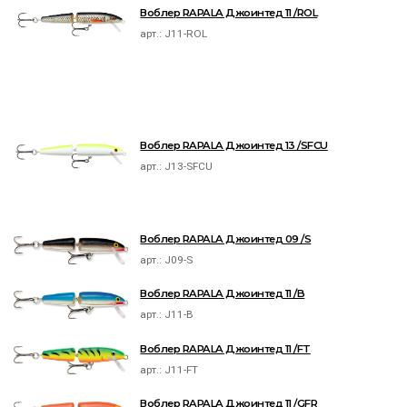
Воблер RAPALA Джоинтед 11 /ROL
арт.:
J11-ROL
Воблер RAPALA Джоинтед 13 /SFCU
арт.:
J13-SFCU
Воблер RAPALA Джоинтед 09 /S
арт.:
J09-S
Воблер RAPALA Джоинтед 11 /B
арт.:
J11-B
Воблер RAPALA Джоинтед 11 /FT
арт.:
J11-FT
Воблер RAPALA Джоинтед 11 /GFR