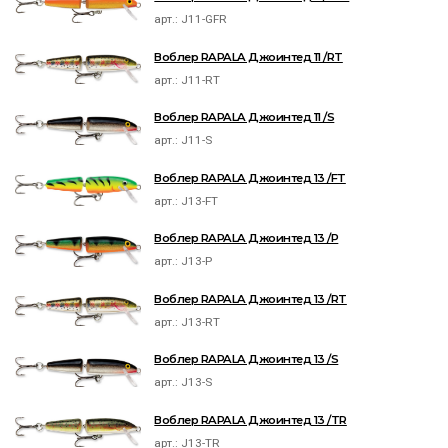
арт.:
J11-GFR
Воблер RAPALA Джоинтед 11 /RT
арт.:
J11-RT
Воблер RAPALA Джоинтед 11 /S
арт.:
J11-S
Воблер RAPALA Джоинтед 13 /FT
арт.:
J13-FT
Воблер RAPALA Джоинтед 13 /P
арт.:
J13-P
Воблер RAPALA Джоинтед 13 /RT
арт.:
J13-RT
Воблер RAPALA Джоинтед 13 /S
арт.:
J13-S
Воблер RAPALA Джоинтед 13 /TR
арт.:
J13-TR