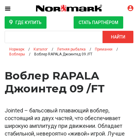
ГДЕ КУПИТЬ
СТАТЬ ПАРТНЁРОМ
Поиск
НАЙТИ
Нормарк
Каталог
Летняя рыбалка
Приманки
Воблеры
Воблер RAPALA Джоинтед 09 /FT
Воблер RAPALA
Джоинтед 09 /FT
Jointed – бальсовый плавающий воблер,
состоящий из двух частей, что обеспечивает
широкую амплитуду при движении. Обладает
стабильной, невероятно «живой» игрой. Лучше