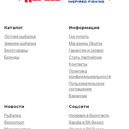
Каталог
Информация
Летняя рыбалка
Где купить
Зимняя рыбалка
Магазины Okuma
Велотовары
Гарантия и сервис
Бренды
Стать партнёром
Контакты
Политика
конфиденциальности
Пользовательское
соглашение
Вакансии
Новости
Соцсети
Рыбалка
Нормарк в Вконтакте
Велоспорт
Rapala в ВК Видео