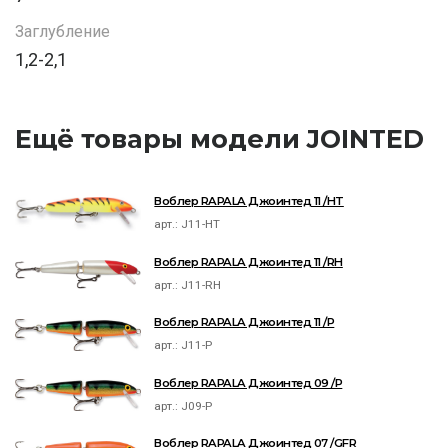
Заглубление
1,2-2,1
Ещё товары модели JOINTED
Воблер RAPALA Джоинтед 11 /HT
арт.:
J11-HT
Воблер RAPALA Джоинтед 11 /RH
арт.:
J11-RH
Воблер RAPALA Джоинтед 11 /P
арт.:
J11-P
Воблер RAPALA Джоинтед 09 /P
арт.:
J09-P
Воблер RAPALA Джоинтед 07 /GFR