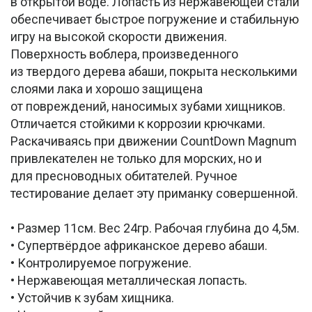
в открытой воде. Лопасть из нержавеющей стали
обеспечивает быстрое погружение и стабильную
игру на высокой скорости движения.
Поверхность воблера, произведенного
из твердого дерева абаши, покрыта несколькими
слоями лака и хорошо защищена
от повреждений, наносимых зубами хищников.
Отличается стойкими к коррозии крючками.
Раскачиваясь при движении CountDown Magnum
привлекателен не только для морских, но и
для пресноводных обитателей. Ручное
тестирование делает эту приманку совершенной.
• Размер 11см. Вес 24гр. Рабочая глубина до 4,5м.
• Супертвёрдое африканское дерево абаши.
• Контролируемое погружение.
• Нержавеющая металлическая лопасть.
• Устойчив к зубам хищника.