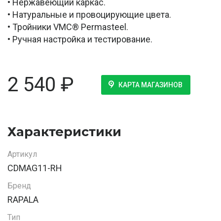
• Нержавеющий каркас.
• Натуральные и провоцирующие цвета.
• Тройники VMC® Permasteel.
• Ручная настройка и тестирование.
2 540
₽
КАРТА МАГАЗИНОВ
Характеристики
Артикул
CDMAG11-RH
Бренд
RAPALA
Тип