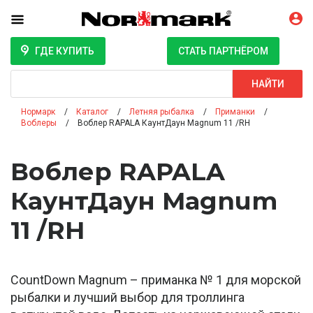
ГДЕ КУПИТЬ
СТАТЬ ПАРТНЁРОМ
Поиск
НАЙТИ
Нормарк
Каталог
Летняя рыбалка
Приманки
Воблеры
Воблер RAPALA КаунтДаун Magnum 11 /RH
Воблер RAPALA
КаунтДаун Magnum
11 /RH
CountDown Magnum – приманка № 1 для морской
рыбалки и лучший выбор для троллинга