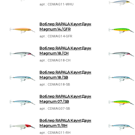
арт.:
CDMAG11-WHU
Воблер RAPALA КаунтДаун
Magnum 14 /GFR
арт.:
CDMAG14-GFR
Воблер RAPALA КаунтДаун
Magnum 18 /CH
арт.:
CDMAG18-CH
Воблер RAPALA КаунтДаун
Magnum 18 /SB
арт.:
CDMAG18-SB
Воблер RAPALA КаунтДаун
Magnum 07 /SB
арт.:
CDMAG07-SB
Воблер RAPALA КаунтДаун
Magnum 11 /RH
арт.:
CDMAG11-RH