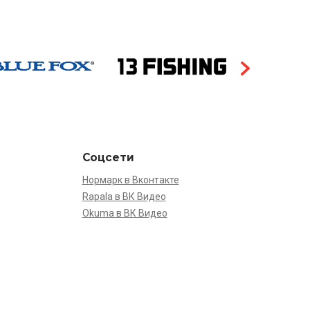
Соцсети
Нормарк в Вконтакте
Rapala в ВК Видео
Okuma в ВК Видео