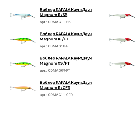
Воблер RAPALA КаунтДаун
Magnum 11 /SB
арт.:
CDMAG11-SB
Воблер RAPALA КаунтДаун
Magnum 18 /FT
арт.:
CDMAG18-FT
Воблер RAPALA КаунтДаун
Magnum 09 /FT
арт.:
CDMAG09-FT
Воблер RAPALA КаунтДаун
Magnum 11 /GFR
арт.:
CDMAG11-GFR