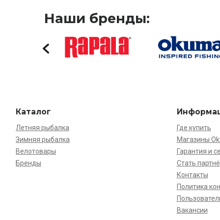
Наши бренды:
Каталог
Информа
Летняя рыбалка
Где купить
Зимняя рыбалка
Магазины O
Велотовары
Гарантия и с
Бренды
Стать партн
Контакты
Политика ко
Пользовател
Вакансии