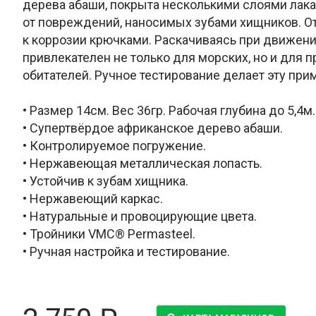
дерева абаши, покрыта несколькими слоями лак
от повреждений, наносимых зубами хищников. О
к коррозии крючками. Раскачиваясь при движе
привлекателен не только для морских, но и для
обитателей. Ручное тестирование делает эту пр
• Размер 14см. Вес 36гр. Рабочая глубина до 5,4м.
• Супертвёрдое африканское дерево абаши.
• Контролируемое погружение.
• Нержавеющая металлическая лопасть.
• Устойчив к зубам хищника.
• Нержавеющий каркас.
• Натуральные и провоцирующие цвета.
• Тройники VMC® Permasteel.
• Ручная настройка и тестирование.