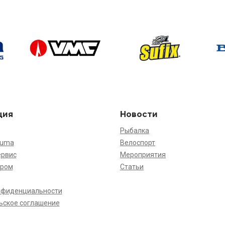
ция
Новости
Рыбалка
kuma
Велоспорт
ервис
Мероприятия
ёром
Статьи
нфиденциальности
ьское соглашение