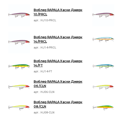
Воблер RAPALA Хаски Джерк
10 /PRCL
арт.:
HJ10-PRCL
Воблер RAPALA Хаски Джерк
14 /PRCL
арт.:
HJ14-PRCL
Воблер RAPALA Хаски Джерк
14 /FT
арт.:
HJ14-FT
Воблер RAPALA Хаски Джерк
06 /CLN
арт.:
HJ06-CLN
Воблер RAPALA Хаски Джерк
08 /CLN
арт.:
HJ08-CLN