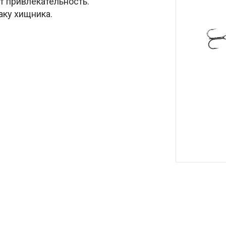
 привлекательность.
аку хищника.