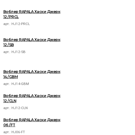
Воблер RAPALA Хаски Джерк
12 /PRCL
арт.:
HJ12-PRCL
Воблер RAPALA Хаски Джерк
12 /SB
арт.:
HJ12-SB
Воблер RAPALA Хаски Джерк
14 /GBM
арт.:
HJ14-GBM
Воблер RAPALA Хаски Джерк
12 /CLN
арт.:
HJ12-CLN
Воблер RAPALA Хаски Джерк
06 /FT
арт.:
HJ06-FT