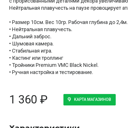
с прорисованными деталями декора увеличивают
Нейтральная плавучесть на паузе провоцирует ат
• Размер 10см. Вес 10гр. Рабочая глубина до 2,4м.
• Нейтральная плавучесть.
• Дальний заброс.
• Шумовая камера.
• Стабильная игра.
• Кастинг или троллинг
• Тройники Premium VMC Black Nickel.
• Ручная настройка и тестирование.
1 360
₽
КАРТА МАГАЗИНОВ