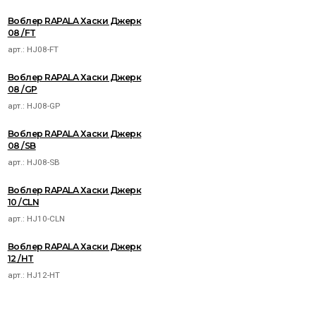
Воблер RAPALA Хаски Джерк
08 /FT
арт.:
HJ08-FT
Воблер RAPALA Хаски Джерк
08 /GP
арт.:
HJ08-GP
Воблер RAPALA Хаски Джерк
08 /SB
арт.:
HJ08-SB
Воблер RAPALA Хаски Джерк
10 /CLN
арт.:
HJ10-CLN
Воблер RAPALA Хаски Джерк
12 /HT
арт.:
HJ12-HT