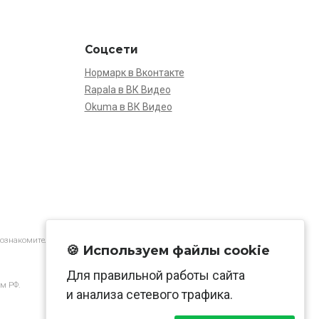
Соцсети
Нормарк в Вконтакте
Rapala в ВК Видео
Okuma в ВК Видео
 ознакомительной.
🍪 Используем файлы cookie
Для правильной работы сайта
м РФ.
и анализа сетевого трафика.