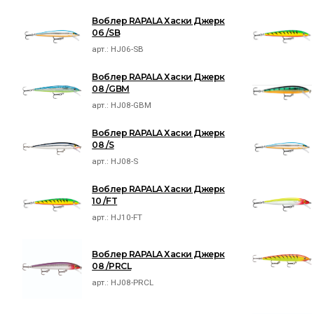
Воблер RAPALA Хаски Джерк
06 /SB
арт.:
HJ06-SB
Воблер RAPALA Хаски Джерк
08 /GBM
арт.:
HJ08-GBM
Воблер RAPALA Хаски Джерк
08 /S
арт.:
HJ08-S
Воблер RAPALA Хаски Джерк
10 /FT
арт.:
HJ10-FT
Воблер RAPALA Хаски Джерк
08 /PRCL
арт.:
HJ08-PRCL