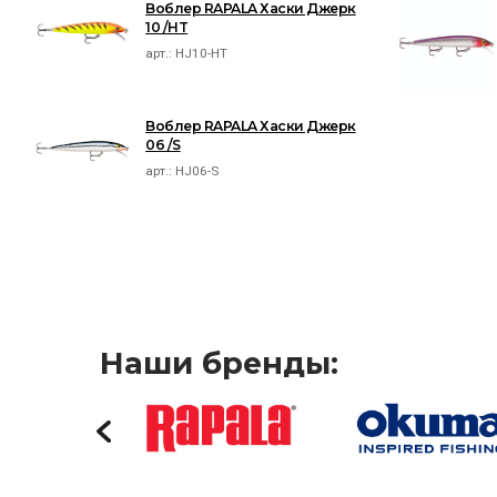
Воблер RAPALA Хаски Джерк
10 /HT
арт.:
HJ10-HT
Воблер RAPALA Хаски Джерк
06 /S
арт.:
HJ06-S
Наши бренды: