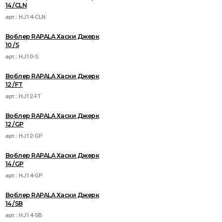
14 /CLN
арт.:
HJ14-CLN
Воблер RAPALA Хаски Джерк
10 /S
арт.:
HJ10-S
Воблер RAPALA Хаски Джерк
12 /FT
арт.:
HJ12-FT
Воблер RAPALA Хаски Джерк
12 /GP
арт.:
HJ12-GP
Воблер RAPALA Хаски Джерк
14 /GP
арт.:
HJ14-GP
Воблер RAPALA Хаски Джерк
14 /SB
арт.:
HJ14-SB