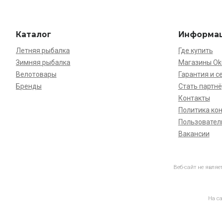
Каталог
Информа
Летняя рыбалка
Где купить
Зимняя рыбалка
Магазины O
Велотовары
Гарантия и с
Бренды
Стать партн
Контакты
Политика ко
Пользовател
Вакансии
Веб-сайт не явля
На с