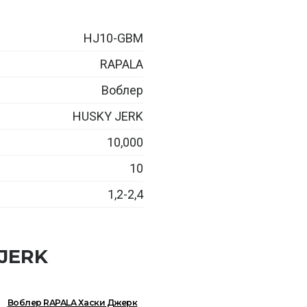
HJ10-GBM
RAPALA
Воблер
HUSKY JERK
10,000
10
1,2-2,4
 JERK
Воблер RAPALA Хаски Джерк