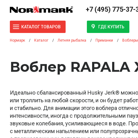
+7 (495) 775-37-
ГДЕ КУПИТЬ
КАТАЛОГ ТОВАРОВ
Нормарк
Каталог
Летняя рыбалка
Приманки
Воблеры
Воблер RAPALA 
Идеально сбалансированный Husky Jerk® можно
или троллить на любой скорости, и он будет рабо
и стабильно. Для анимации этого воблера отличн
интенсивности, иногда с продолжительными пау
звуковые колебания, усиливающиеся в воде. Про
с металлическим напылением или полупрозрачн