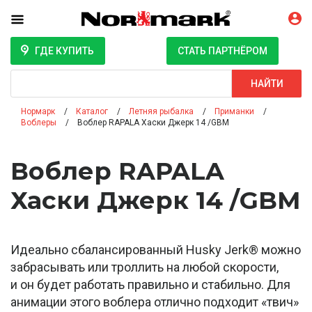
ГДЕ КУПИТЬ
СТАТЬ ПАРТНЁРОМ
Поиск
НАЙТИ
Нормарк
Каталог
Летняя рыбалка
Приманки
Воблеры
Воблер RAPALA Хаски Джерк 14 /GBM
Воблер RAPALA
Хаски Джерк 14 /GBM
Идеально сбалансированный Husky Jerk® можно
забрасывать или троллить на любой скорости,
и он будет работать правильно и стабильно. Для
анимации этого воблера отлично подходит «твич»