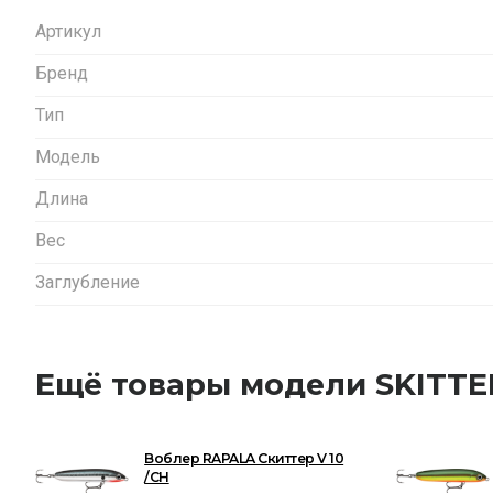
Артикул
Бренд
Тип
Модель
Длина
Вес
Заглубление
Ещё товары модели SKITTE
Воблер RAPALA Скиттер V 10
/CH