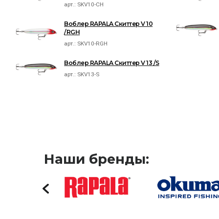
арт.:
SKV10-CH
Воблер RAPALA Скиттер V 10
/RGH
арт.:
SKV10-RGH
Воблер RAPALA Скиттер V 13 /S
арт.:
SKV13-S
Наши бренды: