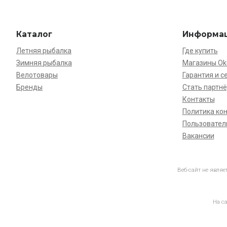
Каталог
Информа
Летняя рыбалка
Где купить
Зимняя рыбалка
Магазины O
Велотовары
Гарантия и с
Бренды
Стать партн
Контакты
Политика ко
Пользовател
Вакансии
Веб-сайт не явля
На с