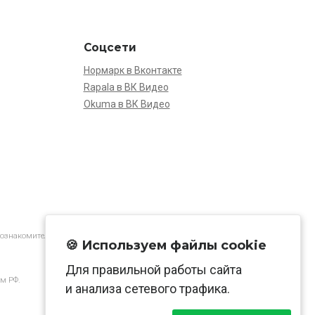
Соцсети
Нормарк в Вконтакте
Rapala в ВК Видео
Okuma в ВК Видео
 ознакомительной.
🍪 Используем файлы cookie
Для правильной работы сайта
м РФ.
и анализа сетевого трафика.