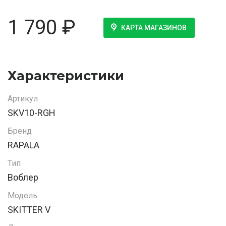
1 790
₽
КАРТА МАГАЗИНОВ
Характеристики
Артикул
SKV10-RGH
Бренд
RAPALA
Тип
Воблер
Модель
SKITTER V