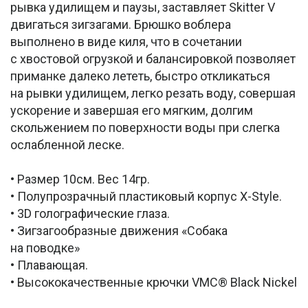
рывка удилищем и паузы, заставляет Skitter V
двигаться зигзагами. Брюшко воблера
выполнено в виде киля, что в сочетании
с хвостовой огрузкой и балансировкой позволяет
приманке далеко лететь, быстро откликаться
на рывки удилищем, легко резать воду, совершая
ускорение и завершая его мягким, долгим
скольжением по поверхности воды при слегка
ослабленной леске.
• Размер 10см. Вес 14гр.
• Полупрозрачный пластиковый корпус X-Style.
• 3D голографические глаза.
• Зигзагообразные движения «Собака
на поводке»
• Плавающая.
• Высококачественные крючки VMC® Black Nickel