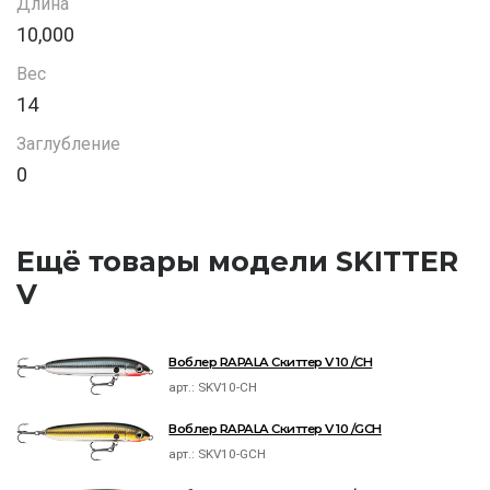
Длина
10,000
Вес
14
Заглубление
0
Ещё товары модели SKITTER
V
Воблер RAPALA Скиттер V 10 /CH
арт.:
SKV10-CH
Воблер RAPALA Скиттер V 10 /GCH
арт.:
SKV10-GCH