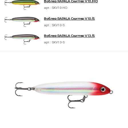
Воблер RAPALA Скиттер V 10 /HO
арт.:
SKV10-HO
Воблер RAPALA Скиттер V 10 /S
арт.:
SKV10-S
Воблер RAPALA Скиттер V 13 /S
арт.:
SKV13-S