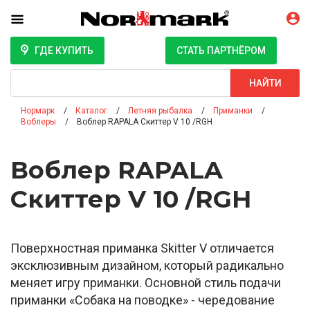
ГДЕ КУПИТЬ
СТАТЬ ПАРТНЁРОМ
Поиск
НАЙТИ
Нормарк
Каталог
Летняя рыбалка
Приманки
Воблеры
Воблер RAPALA Скиттер V 10 /RGH
Воблер RAPALA
Скиттер V 10 /RGH
Поверхностная приманка Skitter V отличается
эксклюзивным дизайном, который радикально
меняет игру приманки. Основной стиль подачи
приманки «Собака на поводке» - чередование