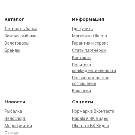
Каталог
Информация
Летняя рыбалка
Где купить
Зимняя рыбалка
Магазины Okuma
Велотовары
Гарантия и сервис
Бренды
Стать партнёром
Контакты
Политика
конфиденциальности
Пользовательское
соглашение
Вакансии
Новости
Соцсети
Рыбалка
Нормарк в Вконтакте
Велоспорт
Rapala в ВК Видео
Мероприятия
Okuma в ВК Видео
Статьи