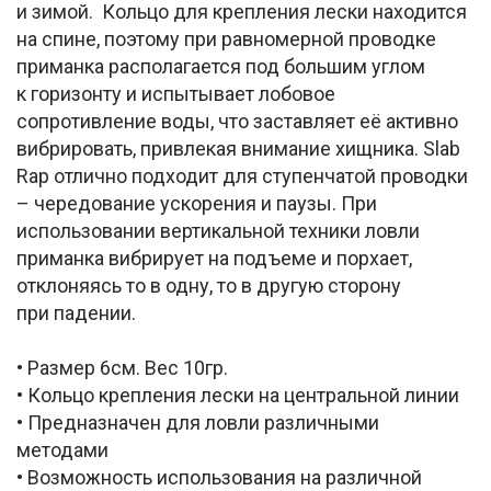
и зимой. Кольцо для крепления лески находится
на спине, поэтому при равномерной проводке
приманка располагается под большим углом
к горизонту и испытывает лобовое
сопротивление воды, что заставляет её активно
вибрировать, привлекая внимание хищника. Slab
Rap отлично подходит для ступенчатой проводки
– чередование ускорения и паузы. При
использовании вертикальной техники ловли
приманка вибрирует на подъеме и порхает,
отклоняясь то в одну, то в другую сторону
при падении.
• Размер 6см. Вес 10гр.
• Кольцо крепления лески на центральной линии
• Предназначен для ловли различными
методами
• Возможность использования на различной