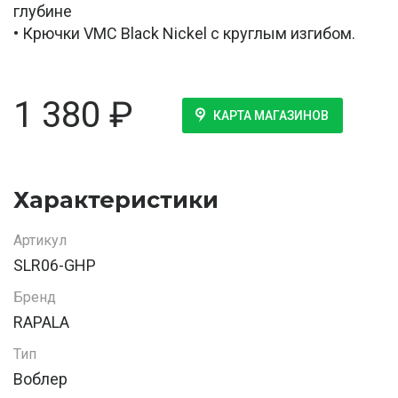
глубине
• Крючки VMC Black Nickel с круглым изгибом.
1 380
₽
КАРТА МАГАЗИНОВ
Характеристики
Артикул
SLR06-GHP
Бренд
RAPALA
Тип
Воблер