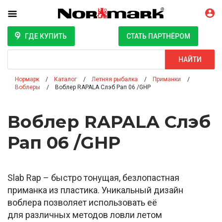
ГДЕ КУПИТЬ
СТАТЬ ПАРТНЁРОМ
Поиск
НАЙТИ
Нормарк
Каталог
Летняя рыбалка
Приманки
Воблеры
Воблер RAPALA Слэб Рап 06 /GHP
Воблер RAPALA Слэб
Рап 06 /GHP
Slab Rap – быстро тонущая, безлопастная
приманка из пластика. Уникальный дизайн
воблера позволяет использовать её
для различных методов ловли летом