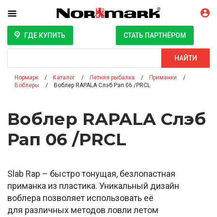
ГДЕ КУПИТЬ
СТАТЬ ПАРТНЁРОМ
Поиск
НАЙТИ
Нормарк
Каталог
Летняя рыбалка
Приманки
Воблеры
Воблер RAPALA Слэб Рап 06 /PRCL
Воблер RAPALA Слэб
Рап 06 /PRCL
Slab Rap – быстро тонущая, безлопастная
приманка из пластика. Уникальный дизайн
воблера позволяет использовать её
для различных методов ловли летом