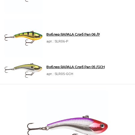
Воблер RAPALA Слэб Рап 06 /P
арт.:
SLR06-P
Воблер RAPALA Слэб Рап 05 /GCH
арт.:
SLR05-GCH