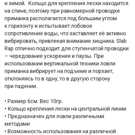
и зимой. Кольцо для крепления лески находится
на спине, поэтому при равномерной проводке
приманка располагается под большим углом
к горизонту и испытывает лобовое
сопротивление воды, что заставляет её активно
вибрировать, привлекая внимание хищника. Slab
Rap отлично подходит для ступенчатой проводки
– чередование ускорения и паузы. При
использовании вертикальной техники ловли
приманка вибрирует на подъеме и порхает,
отклоняясь то в одну, то в другую сторону
при падении.
• Размер 6см. Вес 10гр.
• Кольцо крепления лески на центральной линии
• Предназначен для ловли различными
методами
• Возможность использования на различной