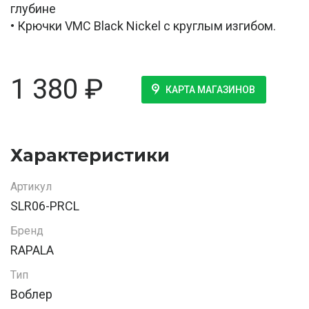
глубине
• Крючки VMC Black Nickel с круглым изгибом.
1 380
₽
КАРТА МАГАЗИНОВ
Характеристики
Артикул
SLR06-PRCL
Бренд
RAPALA
Тип
Воблер