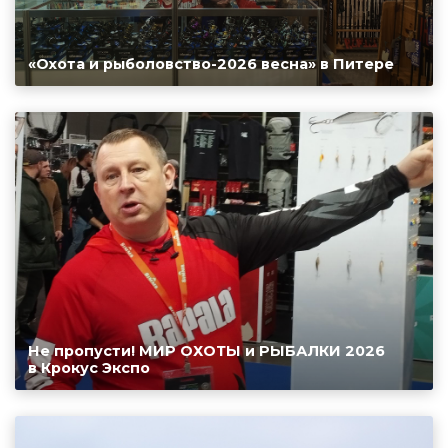
«Охота и рыболовство-2026 весна» в Питере
Не пропусти! МИР ОХОТЫ и РЫБАЛКИ 2026
в Крокус Экспо