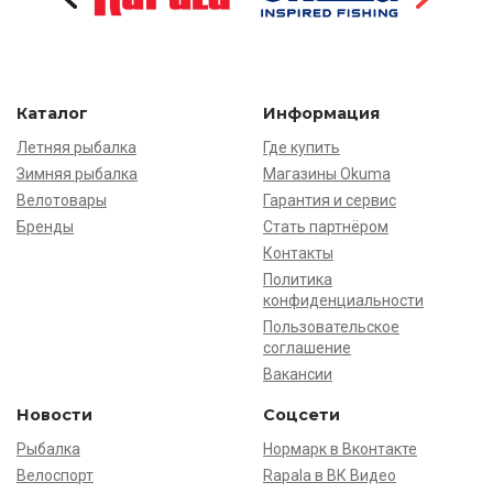
Каталог
Информация
Летняя рыбалка
Где купить
Зимняя рыбалка
Магазины Okuma
Велотовары
Гарантия и сервис
Бренды
Стать партнёром
Контакты
Политика
конфиденциальности
Пользовательское
соглашение
Вакансии
Новости
Соцсети
Рыбалка
Нормарк в Вконтакте
Велоспорт
Rapala в ВК Видео