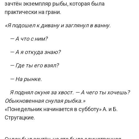
зачтён экземпляр рыбы, которая была
практически на грани.
«Я подошел к дивану и заглянул в ванну.
— А что с ним?
— А я откуда знаю?
— Где ты его взял?
— На рынке.
Я поднял окуня за хвост. — А чего ты хочешь?
Обыкновенная снулая рыбка.»
«Понедельник начинается в субботу» А. и Б.
Стругацкие.