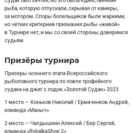
Судак был зачтён, но это была единственная
рыба, которую отпускали, скрывая от камеры,
за мотором. Споры болельщиков были жаркими,
но чётких критериев признания рыбы «живой»
в Турнире нет, и мы со своей стороны доверимся
судьям.
Призёры турнира
Призеры осеннего этапа Всероссийского
рыболовного турнира по ловле трофейного
судака на джиг с лодок «Золотой Судак» 2023
1 место — Коньков Николай / Ермаченков Андрей,
команда «Маныч»
2 место — Чалдышкин Алексей / Бер Сергей,
команда «RybalkaShop 2»