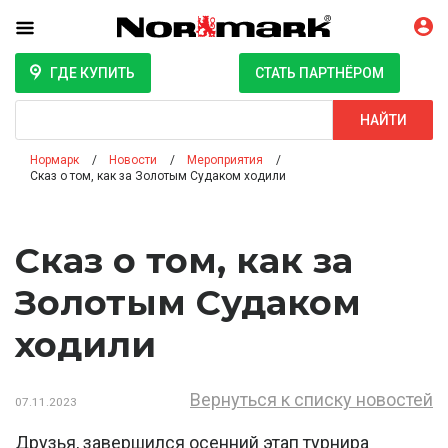
ГДЕ КУПИТЬ
СТАТЬ ПАРТНЁРОМ
Поиск
НАЙТИ
Нормарк
Новости
Мероприятия
Сказ о том, как за Золотым Судаком ходили
Сказ о том, как за
Золотым Судаком
ходили
Вернуться к списку новостей
07.11.2023
Друзья, завершился осенний этап турнира