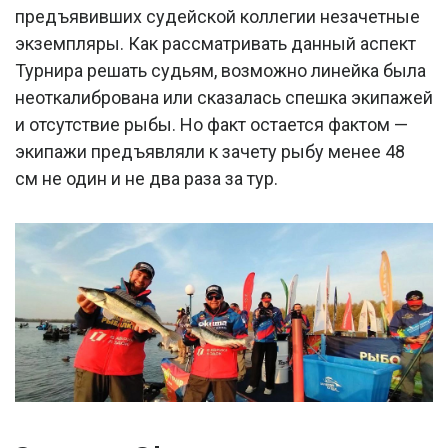
предъявивших судейской коллегии незачетные
экземпляры. Как рассматривать данный аспект
Турнира решать судьям, возможно линейка была
неоткалибрована или сказалась спешка экипажей
и отсутствие рыбы. Но факт остается фактом —
экипажи предъявляли к зачету рыбу менее 48
см не один и не два раза за тур.