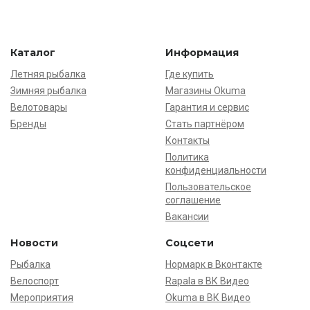
Каталог
Информация
Летняя рыбалка
Где купить
Зимняя рыбалка
Магазины Okuma
Велотовары
Гарантия и сервис
Бренды
Стать партнёром
Контакты
Политика
конфиденциальности
Пользовательское
соглашение
Вакансии
Новости
Соцсети
Рыбалка
Нормарк в Вконтакте
Велоспорт
Rapala в ВК Видео
Мероприятия
Okuma в ВК Видео