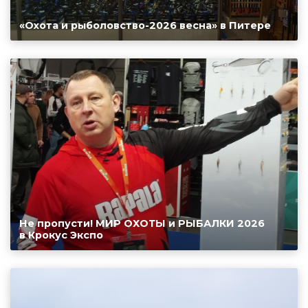
«Охота и рыболовство-2026 весна» в Питере
Не пропусти! МИР ОХОТЫ и РЫБАЛКИ 2026
в Крокус Экспо