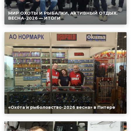
МИР ОХОТЫ И РЫБАЛКИ, АКТИВНЫЙ ОТДЫХ.
ВЕСНА-2026 — ИТОГИ
«Охота и рыболовство-2026 весна» в Питере