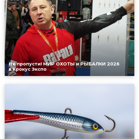
Не пропусти! МИР ОХОТЫ и РЫБАЛКИ 2026
в Крокус Экспо