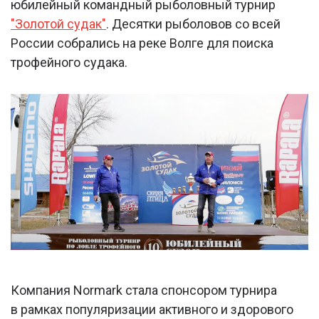
юбилейный командный рыболовный турнир
"Золотой судак"
. Десятки рыболовов со всей
России собрались на реке Волге для поиска
трофейного судака.
Компания Normark стала спонсором турнира
в рамках популяризации активного и здорового