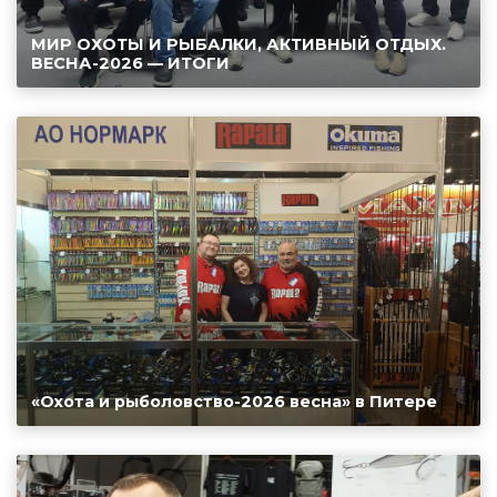
МИР ОХОТЫ И РЫБАЛКИ, АКТИВНЫЙ ОТДЫХ.
ВЕСНА-2026 — ИТОГИ
«Охота и рыболовство-2026 весна» в Питере