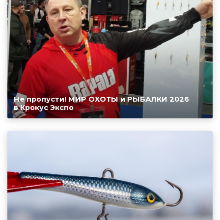
Не пропусти! МИР ОХОТЫ и РЫБАЛКИ 2026
в Крокус Экспо