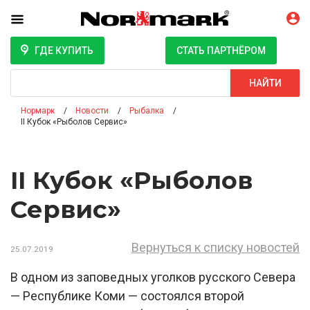
ГДЕ КУПИТЬ
СТАТЬ ПАРТНЁРОМ
Поиск
НАЙТИ
Нормарк
Новости
Рыбалка
II Кубок «Рыболов Сервис»
II Кубок «Рыболов
Сервис»
Вернуться к списку новостей
25.07.2019
В одном из заповедных уголков русского Севера
— Республике Коми — состоялся второй