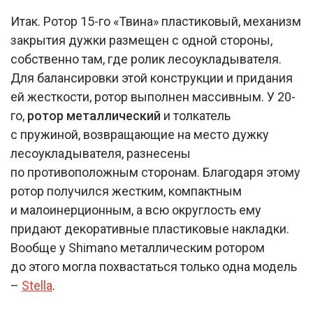
Итак. Ротор 15-го «Твина» пластиковый, механизм
закрытия дужки размещен с одной стороны,
собственно там, где ролик лесоукладывателя.
Для балансировки этой конструкции и придания
ей жесткости, ротор выполнен массивным. У 20-
го,
ротор металлический
и толкатель
с пружиной, возвращающие на место дужку
лесоукладывателя, разнесены
по противоположным сторонам. Благодаря этому
ротор получился жестким, компактным
и малоинерционным, а всю округлость ему
придают декоративные пластиковые накладки.
Вообще у Shimano металлическим ротором
до этого могла похвастаться только одна модель
–
Stella
.