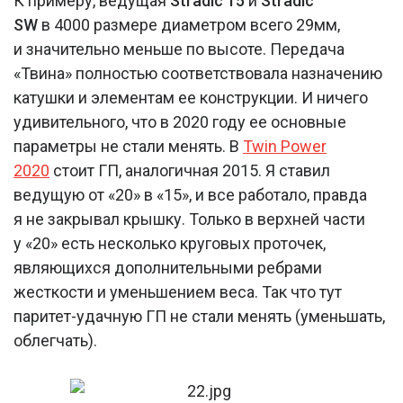
К примеру, ведущая
Stradic 15
и
Stradic
SW
в 4000 размере диаметром всего 29мм,
и значительно меньше по высоте. Передача
«Твина» полностью соответствовала назначению
катушки и элементам ее конструкции. И ничего
удивительного, что в 2020 году ее основные
параметры не стали менять. В
Twin Power
2020
стоит ГП, аналогичная 2015. Я ставил
ведущую от «20» в «15», и все работало, правда
я не закрывал крышку. Только в верхней части
у «20» есть несколько круговых проточек,
являющихся дополнительными ребрами
жесткости и уменьшением веса. Так что тут
паритет-удачную ГП не стали менять (уменьшать,
облегчать).