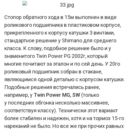
Стопор обратного хода в 15м выполнен в виде
роликового подшипника в пластиковом корпусе,
прикрепленного к корпусу катушки 3 винтами,
стандартное решение у Shimano для среднего
класса. К слову, подобное решение было и у
знаменитого Twin Power PG 2002г, который
многие почитают за эталон и по сей день. У 20го
роликовый подшипник собран в стакане,
являющимся одной деталью с корпусом катушки.
Подобные решения встречались ранее,
например, у
Twin Power MG, SW
(только
у последних обгонка несколько массивнее,
соответствуя классу). Технически этот вариант
более стабилен и надежен, хотя и на тормоз 15-го
нареканий не было. Но все же при прочих равных