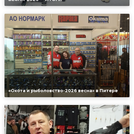
«Охота и рыболовство-2026 весна» в Питере