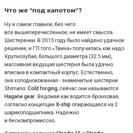
Что же "под капотом"?
Ну и самое главное, без чего
все вышеперечисленное, не имеет смысла.
Шестеренки. В 2015 году было найдено удачное
решение, и ГП того «Твина» получилась как надо.
Крупнозубая, большого диаметра (32.5 мм),
массивная ведущая шестерня была удачно
вписана в компактный корпус. Естественно,
она холоднокованная - знаменитые шестерни
Shimano:
Cold forging
, сейчас они называются
Hagane gear
. Ведомая как водится-бронзовая,
согласно концепции
X-ship
опирающаяся на 2
шарикоподшипника. Надежно
и бескомпромиссно.