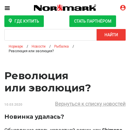
ГДЕ КУПИТЬ
СТАТЬ ПАРТНЁРОМ
Поиск
НАЙТИ
Нормарк
Новости
Рыбалка
Революция или эволюция?
Революция
или эволюция?
Вернуться к списку новостей
10.03.2020
Новинка удалась?