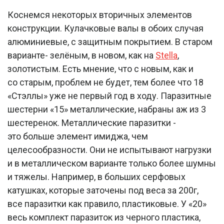
Коснемся некоторых вторичных элементов
конструкции. Кулачковые валы в обоих случая
алюминиевые, с защитным покрытием. В старом
варианте- зелёным, в новом, как на
Stella
,
золотистым. Есть мнение, что с новым, как и
со старым, проблем не будет, тем более что 18
«Стэллы» уже не первый год в ходу. Паразитные
шестерни «15» металлические, набраны аж из 3
шестеренок. Металлические паразитки -
это больше элемент имиджа, чем
целесообразности. Они не испытывают нагрузки
и в металлическом варианте только более шумны
и тяжелы. Например, в больших серфовых
катушках, которые заточены под веса за 200г,
все паразитки как правило, пластиковые. У «20»
весь комплект паразиток из черного пластика,