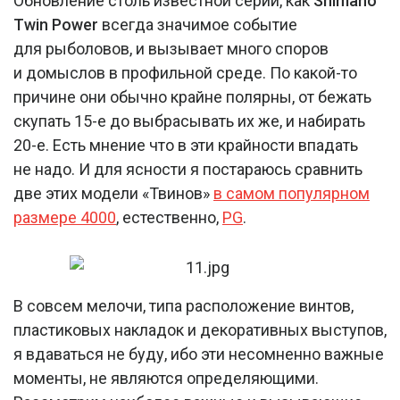
Обновление столь известной серии, как
Shimano
Twin Power
всегда значимое событие
для рыболовов, и вызывает много споров
и домыслов в профильной среде. По какой-то
причине они обычно крайне полярны, от бежать
скупать 15-е до выбрасывать их же, и набирать
20-е. Есть мнение что в эти крайности впадать
не надо. И для ясности я постараюсь сравнить
две этих модели «Твинов»
в самом популярном
размере 4000
, естественно,
PG
.
В совсем мелочи, типа расположение винтов,
пластиковых накладок и декоративных выступов,
я вдаваться не буду, ибо эти несомненно важные
моменты, не являются определяющими.