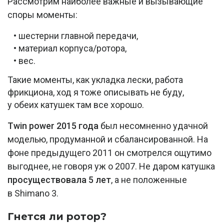
Рассмотрим наиболее важные и вызывающие
споры моменты:
• шестерни главной передачи,
• материал корпуса/ротора,
• вес.
Такие моменты, как укладка лески, работа
фрикциона, ход я тоже описывать не буду,
у обеих катушек там все хорошо.
Twin power 2015 года
был несомненно удачной
моделью, продуманной и сбалансированной. На
фоне предыдущего 2011 он смотрелся ощутимо
выгоднее, не говоря уж о 2007. Не даром катушка
просуществовала 5 лет
, а не положенные
в Shimano 3.
Гнется ли ротор?