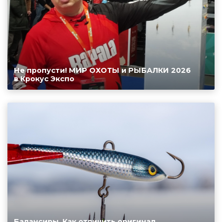
Не пропусти! МИР ОХОТЫ и РЫБАЛКИ 2026
в Крокус Экспо
Балансиры. Как отличить оригинал