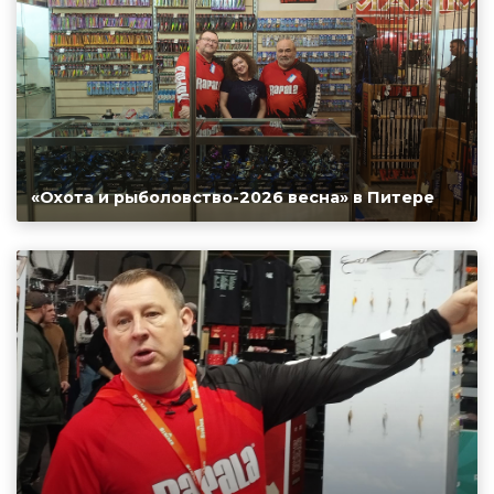
«Охота и рыболовство-2026 весна» в Питере