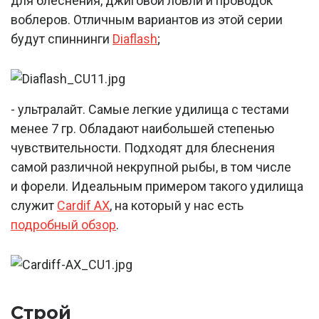
для блеснения, джиговой ловли и проводок
воблеров. Отличным вариантов из этой серии
будут спиннинги
Diaflash
;
- ультралайт. Самые легкие удилища с тестами
менее 7 гр. Обладают наибольшей степенью
чувствительности. Подходят для блеснения
самой различной некрупной рыбы, в том числе
и форели. Идеальным примером такого удилища
служит
Cardif AX
, на который у нас есть
подробный обзор
.
Строй