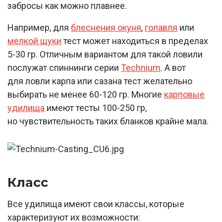
забросы как можно плавнее.
Например, для
блеснения окуня
,
голавля
или
мелкой щуки
тест может находиться в пределах
5-30 гр. Отличным вариантом для такой ловили
послужат спиннинги серии
Technium
. А вот
для ловли карпа или сазана тест желательно
выбирать не менее 60-120 гр. Многие
карповые
удилища
имеют тесты 100-250 гр,
но чувствительность таких бланков крайне мала.
Класс
Все удилища имеют свои классы, которые
характеризуют их возможности: