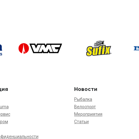
ция
Новости
Рыбалка
kuma
Велоспорт
ервис
Мероприятия
ёром
Статьи
нфиденциальности