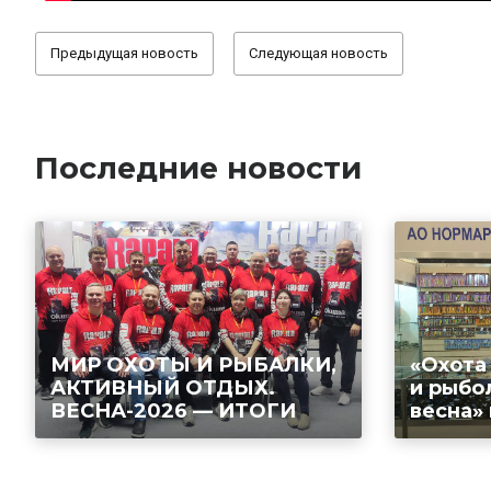
Предыдущая новость
Следующая новость
Последние новости
МИР ОХОТЫ И РЫБАЛКИ,
«Охота
АКТИВНЫЙ ОТДЫХ.
и рыбо
ВЕСНА-2026 — ИТОГИ
весна»