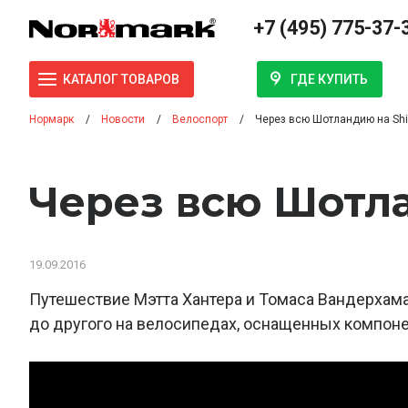
+7 (495) 775-37-
ГДЕ КУПИТЬ
КАТАЛОГ ТОВАРОВ
Нормарк
Новости
Велоспорт
Через всю Шотландию на Shi
Через всю Шотла
19.09.2016
Путешествие Мэтта Хантера и Томаса Вандерхам
до другого на велосипедах, оснащенных компоне