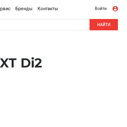
ервис
Бренды
Контакты
Войти
НАЙТИ
XT Di2