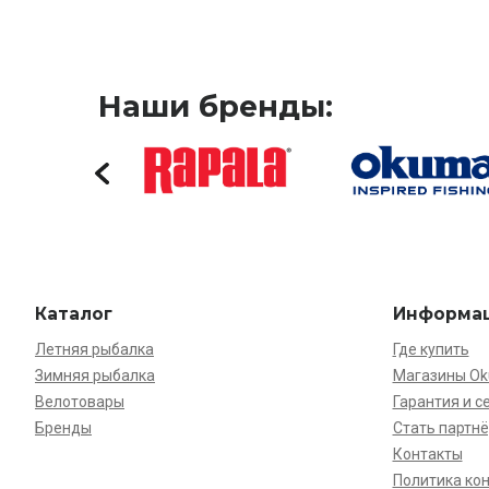
Наши бренды:
Каталог
Информа
Летняя рыбалка
Где купить
Зимняя рыбалка
Магазины O
Велотовары
Гарантия и с
Бренды
Стать партн
Контакты
Политика ко