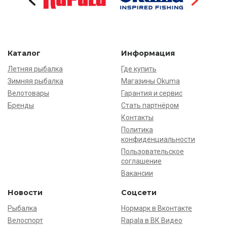
Каталог
Информация
Летняя рыбалка
Где купить
Зимняя рыбалка
Магазины Okuma
Велотовары
Гарантия и сервис
Бренды
Стать партнёром
Контакты
Политика
конфиденциальности
Пользовательское
соглашение
Вакансии
Новости
Соцсети
Рыбалка
Нормарк в Вконтакте
Велоспорт
Rapala в ВК Видео