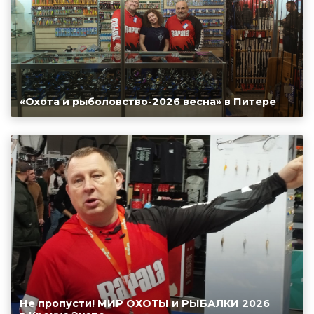
«Охота и рыболовство-2026 весна» в Питере
Не пропусти! МИР ОХОТЫ и РЫБАЛКИ 2026