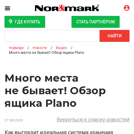
ГДЕ КУПИТЬ
СТАТЬ ПАРТНЁРОМ
Поиск
НАЙТИ
Нормарк
Новости
Видео
Много места не бывает! Обзор ящика Plano
Много места
не бывает! Обзор
ящика Plano
Вернуться к списку новостей
27.08.2020
Как выглядит идеальная система хранения