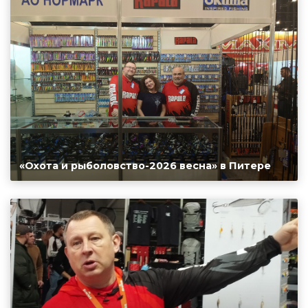
«Охота и рыболовство-2026 весна» в Питере