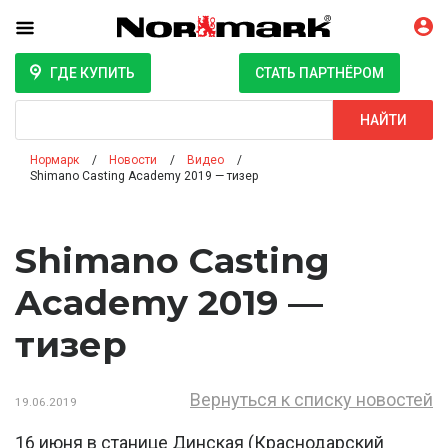
ГДЕ КУПИТЬ
СТАТЬ ПАРТНЁРОМ
Поиск
НАЙТИ
Нормарк
Новости
Видео
Shimano Casting Academy 2019 — тизер
Shimano Casting
Academy 2019 —
тизер
Вернуться к списку новостей
19.06.2019
16 июня в станице Динская (Краснодарский