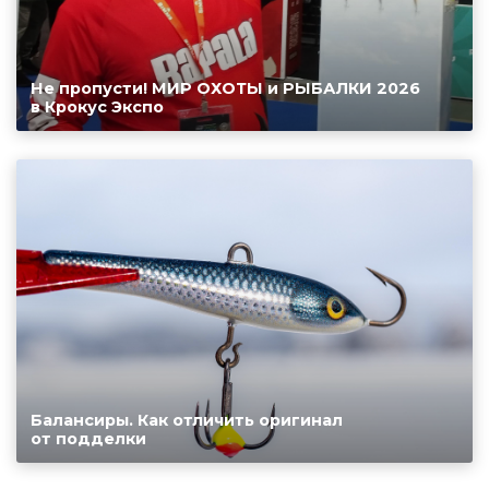
Не пропусти! МИР ОХОТЫ и РЫБАЛКИ 2026
в Крокус Экспо
Балансиры. Как отличить оригинал
от подделки