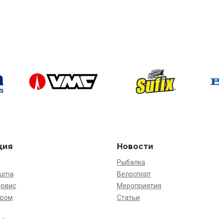
ция
Новости
Рыбалка
kuma
Велоспорт
ервис
Мероприятия
ёром
Статьи