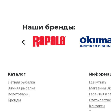
Наши бренды:
Каталог
Информа
Летняя рыбалка
Где купить
Зимняя рыбалка
Магазины O
Велотовары
Гарантия и с
Бренды
Стать партн
Контакты