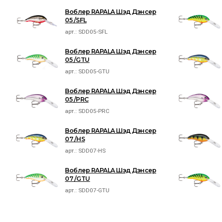
Воблер RAPALA Шэд Дэнсер
05 /SFL
арт.:
SDD05-SFL
Воблер RAPALA Шэд Дэнсер
05 /GTU
арт.:
SDD05-GTU
Воблер RAPALA Шэд Дэнсер
05 /PRC
арт.:
SDD05-PRC
Воблер RAPALA Шэд Дэнсер
07 /HS
арт.:
SDD07-HS
Воблер RAPALA Шэд Дэнсер
07 /GTU
арт.:
SDD07-GTU