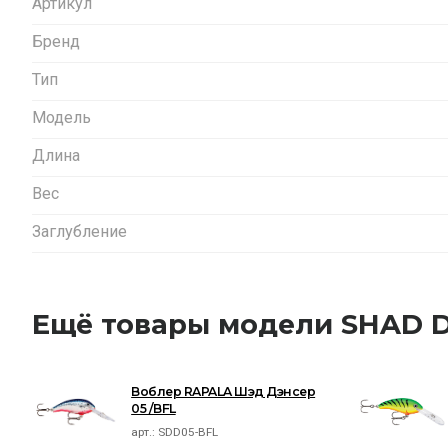
Артикул
Бренд
Тип
Модель
Длина
Вес
Заглубление
Ещё товары модели SHAD 
Воблер RAPALA Шэд Дэнсер
05 /BFL
арт.:
SDD05-BFL