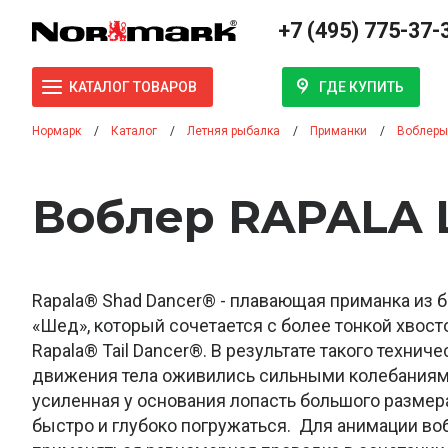
+7 (495) 775-37-
ГДЕ КУПИТЬ
КАТАЛОГ ТОВАРОВ
Нормарк
Каталог
Летняя рыбалка
Приманки
Воблеры
Воблер RAPALA 
Rapala® Shad Dancer® - плавающая приманка из 
«Шед», который сочетается с более тонкой хвосто
Rapala® Tail Dancer®. В результате такого техни
движения тела оживились сильными колебаниям
усиленная у основания лопасть большого размер
быстро и глубоко погружаться. Для анимации в