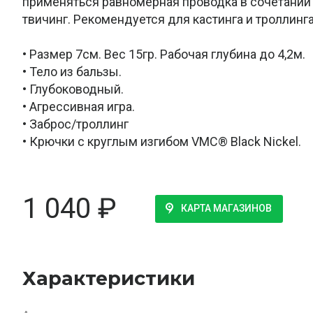
применяться равномерная проводка в сочетании 
твичинг. Рекомендуется для кастинга и троллинга
• Размер 7см. Вес 15гр. Рабочая глубина до 4,2м.
• Тело из бальзы.
• Глубоководный.
• Агрессивная игра.
• Заброс/троллинг
• Крючки с круглым изгибом VMC® Black Nickel.
1 040
₽
КАРТА МАГАЗИНОВ
Характеристики