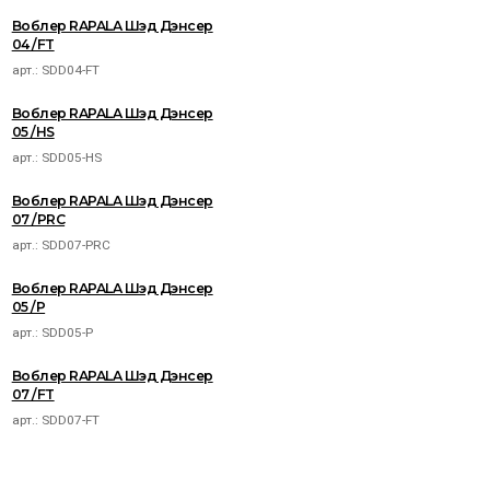
Воблер RAPALA Шэд Дэнсер
04 /FT
арт.:
SDD04-FT
Воблер RAPALA Шэд Дэнсер
05 /HS
арт.:
SDD05-HS
Воблер RAPALA Шэд Дэнсер
07 /PRC
арт.:
SDD07-PRC
Воблер RAPALA Шэд Дэнсер
05 /P
арт.:
SDD05-P
Воблер RAPALA Шэд Дэнсер
07 /FT
арт.:
SDD07-FT