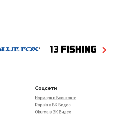
Соцсети
Нормарк в Вконтакте
Rapala в ВК Видео
Okuma в ВК Видео